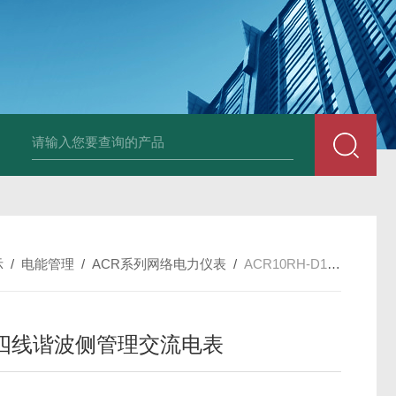
示
/
电能管理
/
ACR系列网络电力仪表
/
ACR10RH-D16TE4三相四线谐波侧管理交流电表
四线谐波侧管理交流电表