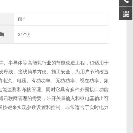
国产
期
24个月
焊、半导体等高能耗行业的节能改造工程，也适用于
次母线、接线简单方便、施工安全，为用户节约改造
的电流、电压、有功功率、无功功率、视在功率、频
电能监测和考核管理。同时它具有多种外围接口功能
满足通讯联网管理的需要；带开关量输入和继电器输出可
过面板按键来实现参数设置和控制，非常适合于实时电力