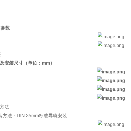
术参数
装
外形及安装尺寸（单位：mm）
装方法
方法：DIN 35mm标准导轨安装