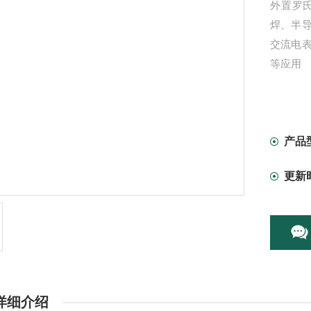
外置罗
焊、半
交流电
等应用
产品
更新
详细介绍