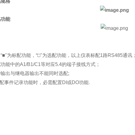
品规格
品功能
“■"为标配功能，“□"为选配功能，以上仪表标配1路RS485通讯
功能中的A1/B1/C1等对应5.4的端子接线方式；
冲输出与继电器输出不能同时选配;
配事件记录功能时，必需配置DI或DO功能.