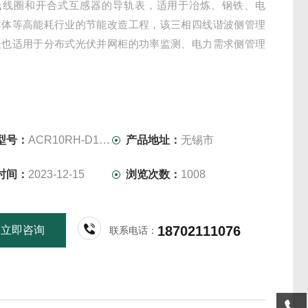
氏线圈和开合式互感器的导轨表，适用于冶炼、钢铁、电
导体等高能耗行业的节能改造工程，该三相四线谐波侧管理
表也适用于分布式光伏并网柜的功率监测、电力需求侧管理
型号：
ACR10RH-D16TE4
产品地址：
无锡市
时间：
2023-12-15
浏览次数：
1008
18702111076
立即咨询
联系电话：