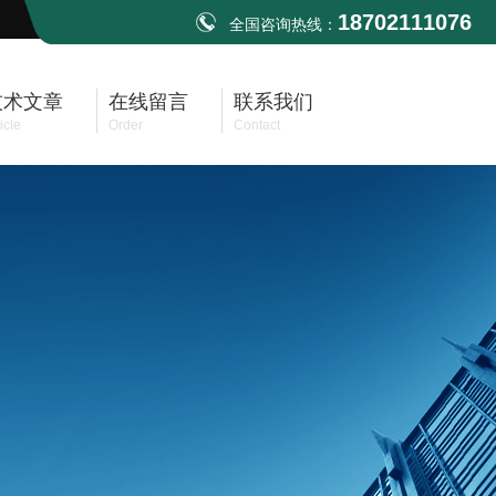
18702111076
全国咨询热线：
技术文章
在线留言
联系我们
icle
Order
Contact