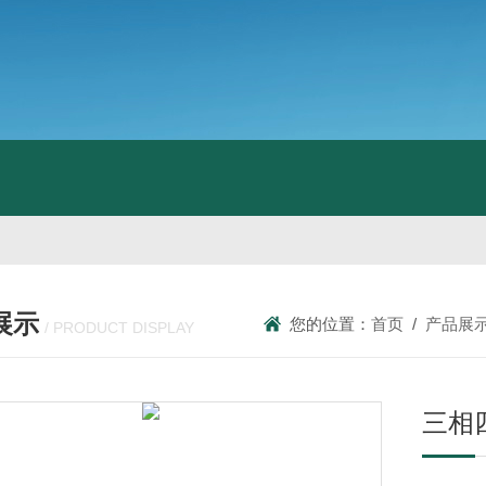
展示
您的位置：
首页
/
产品展
/ PRODUCT DISPLAY
三相