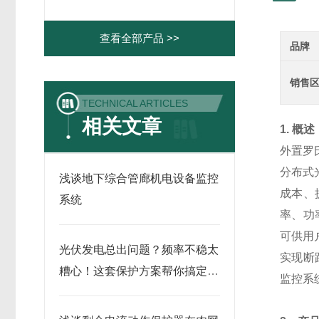
查看全部产品 >>
品牌
销售
TECHNICAL ARTICLES
相关文章
1. 概述
外置罗
分布式
浅谈地下综合管廊机电设备监控
成本、
系统
率、功
可供用
光伏发电总出问题？频率不稳太
实现断
糟心！这套保护方案帮你搞定发
监控系
电安全