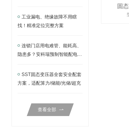
仪表搞定
固态
工业漏电、绝缘故障不用瞎
找！精准定位完整方案
连锁门店用电难管、能耗高、
隐患多？安科瑞预制智能配电
箱，一站式解决！
SST固态变压器全套安全配套
方案，适配算力/储能/光储/超充
查看全部