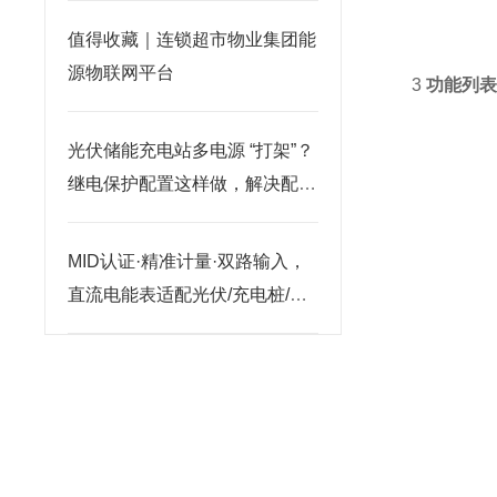
值得收藏｜连锁超市物业集团能
源物联网平台
3
功能列
光伏储能充电站多电源 “打架”？
继电保护配置这样做，解决配合
难题
MID认证·精准计量·双路输入，
直流电能表适配光伏/充电桩/基
站多元场景