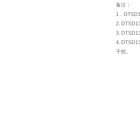
备注：
1．DTSD
2. DT
3. DT
4. DT
干扰。