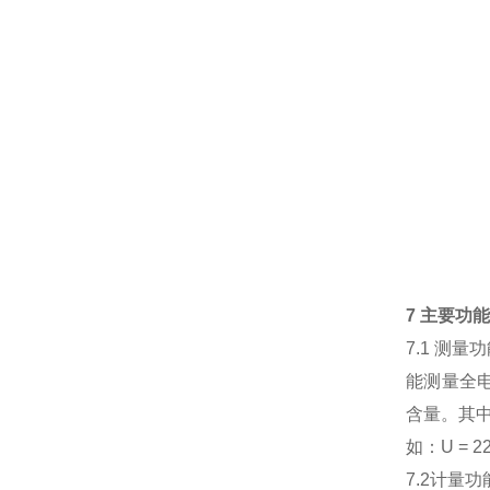
7 主要功
7.1 测量
能测量全电
含量。其中
如：U = 220
7.2计量功