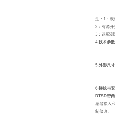
注：1：
2：有源
3：选配测
4
技术参
5
外形尺
6
接线与
DTSD带
感器接入
制修改。