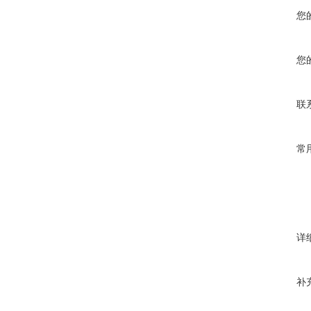
您
您
联
常
详
补