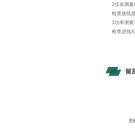
2仪表测
检查接线
3功率测量
检查进线A
留
您