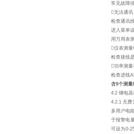
常见故障
无法通讯
检查通讯线
进入菜单
用万用表测
仪表测
检查接线
功率测量
检查进线A
含9个测量
4.2 继
4.2.1 
多用户电
于报警电量
可设为0-