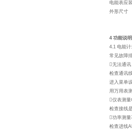
电能表应装
外形尺寸
4 功能说
4.1 电能
常见故障
无法通讯
检查通讯线
进入菜单
用万用表测
仪表测
检查接线
功率测量
检查进线A