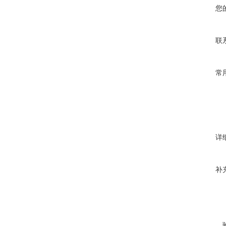
您
联
常
详
补