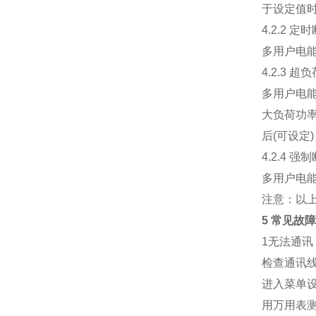
于设定值
4.2.2 
多用户电
4.2.3 
多用户电
大负荷功
后(可设
4.2.4 强
多用户电
注意：以
5 常见故
1无法通讯
检查通讯线
进入菜单
用万用表测