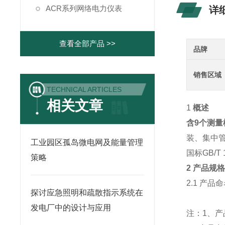
ACR系列网络电力仪表
详
查看全部产品 >>
品牌
销售区域
TECHNICAL ARTICLES
相关文章
1
概述
含9个测量模
装、集中
工业园区孤岛微电网及能量管理
国标GB/T 1
策略
2 产品规
2.1 产品
探讨应急照明和疏散指示系统在
发电厂中的设计与应用
注：1、