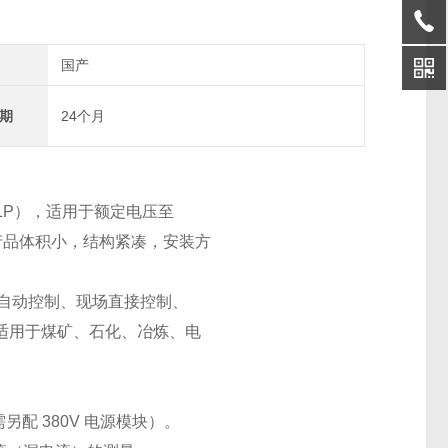
国产
期
24个月
ALP），适用于额定电压至
系统。产品体积小，结构紧凑，安装方
程自动控制、现场直接控制、
适用于煤矿、石化、冶炼、电
%（需另配 380V 电源模块）。