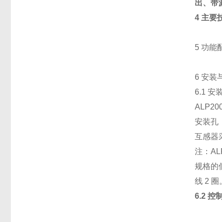
出、带
4 主要
5 功能
6 安装
6.1 
ALP2
安装孔
互感器
注：AL
规格的
线 2 圈
6.2
控