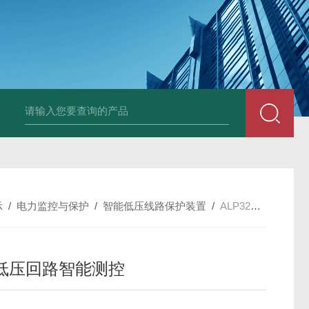
示
/
电力监控与保护
/
智能低压线路保护装置
/
ALP320-160三相低压回路智能测控
低压回路智能测控