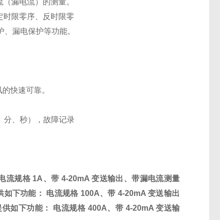
流（漏电流）的测量。
定时限零序、反时限零
护、漏电保护等功能。
通讯的快速可靠。
时、分、秒），故障记录
 电流规格
1A
、带
4-20mA
变送输出、带漏电流测量
供如下功能： 电流规格
100A
、带
4-20mA
变送输出
提供如下功能： 电流规格
400A
、带
4-20mA
变送输