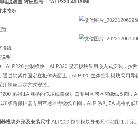
漏电流测量 对应型号：
“ALP320-400A/ML
技术指标
配置
与接线
安装说明
00、ALP220 控制模块、ALP320 显示模块采用嵌入式安装
，通过锁紧件固定在柜体表面上；ALP320 主体控制模块采用
采用螺丝固定方式安装。
P200 系列 1A 规格的低压线路保护器专用互感器需绕线 5 圈，ALP2
低压线路保护器专用互感器需绕线 8 圈，ALP 系列 5A 规格
。
制器模块外形及安装尺寸
ALP200
控制模块外形尺寸如图
1
所示