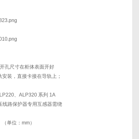
，按照开孔尺寸在柜体表面开好
导轨安装，直接卡接在导轨上；
20、ALP320 系列 1A
的低压线路保护器专用互感器需绕
。（单位：
mm
）