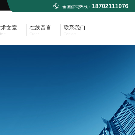
18702111076
全国咨询热线：
技术文章
在线留言
联系我们
icle
Order
Contact