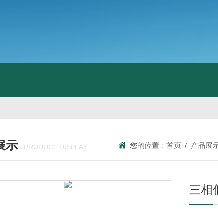
展示
您的位置：
首页
/
产品展
/ PRODUCT DISPLAY
三相