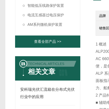
智能低压线路保护装置
电流互感器过电压保护
品牌
AM系列微机保护装置
销售
查看全部产品 >>
1 概述
ALP20
AC 6
TECHNICAL ARTICLES
便，是
相关文章
ALP
面板指
力、船
安科瑞光伏汇流箱在分布式光伏
2 产品
行业中的应用
■ 辅助电