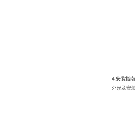
4 安装指
外形及安