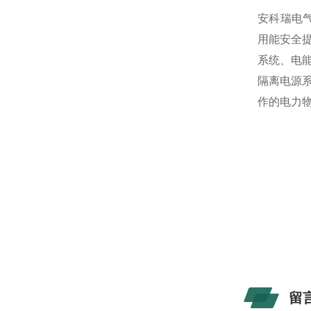
安科瑞电气
用能安全
系统、电
隔离电源
作的电力
留