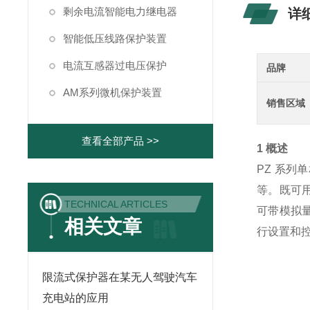
剩余电流智能电力继电器
详
智能低压线路保护装置
电流互感器过电压保护
品牌
AM系列微机保护装置
销售区域
查看全部产品 >>
1 概述
PZ 系
等。既可用
TECHNICAL ARTICLES
可带模拟
相关文章
行设置和
限流式保护器在某无人驾驶汽车
充电站的应用