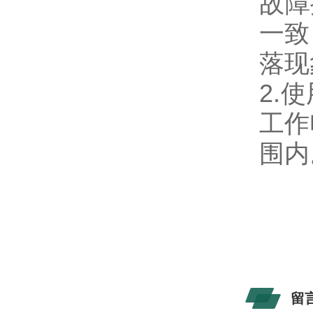
故障
一致
落现
2.
工作
围内
留