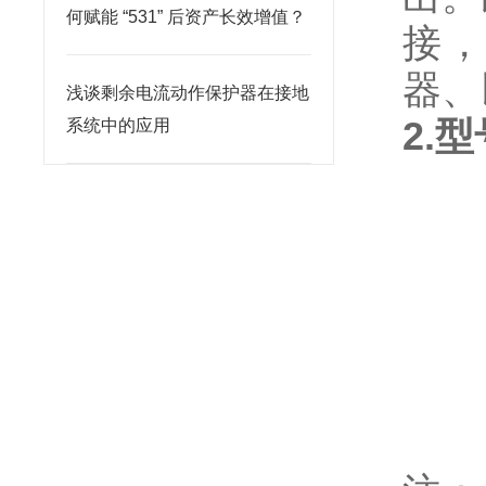
何赋能 “531” 后资产长效增值？
接，
器、
浅谈剩余电流动作保护器在接地
2.
系统中的应用