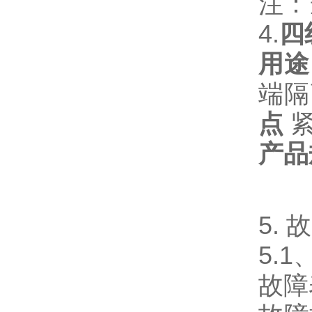
注：
4.
四
用途
端隔
点
产
5.
5.
故障