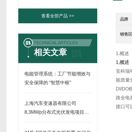
查看全部产品 >>
品牌
销售
TECHNICAL ARTICLES
相关文章
1.概述
1,概述
安科瑞
电能管理系统：工厂节能增效与
能质量
安全保障的 “智慧中枢”
DI/D
路全电
上海汽车变速器有限公司
接口可
8.3MWp分布式光伏发电项目中
的应用