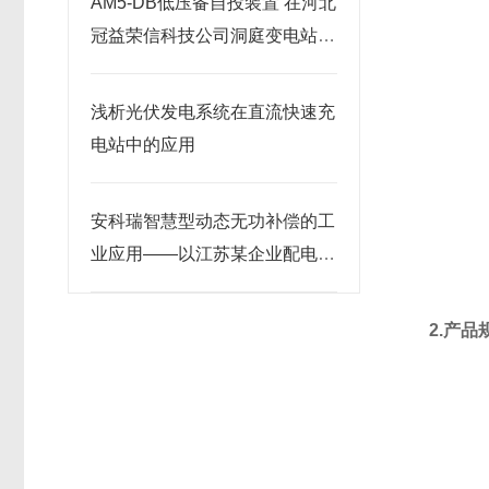
AM5-DB低压备自投装置 在河北
冠益荣信科技公司洞庭变电站工
程中的应用
浅析光伏发电系统在直流快速充
电站中的应用
安科瑞智慧型动态无功补偿的工
业应用——以江苏某企业配电房
改造为例
2.产品