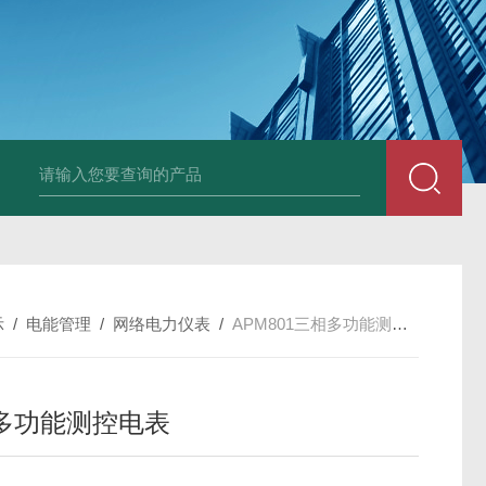
示
/
电能管理
/
网络电力仪表
/
APM801三相多功能测控电表
多功能测控电表