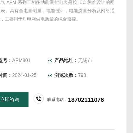
气 APM 系列三相多功能测控电表是按 IEC 标准设计的网
仪表。具有全电量测量，电能统计，电能质量分析及网络通
能，主要用于对电网供电质量的综合监控。
型号：
APM801
产品地址：
无锡市
时间：
2024-01-25
浏览次数：
798
18702111076
立即咨询
联系电话：