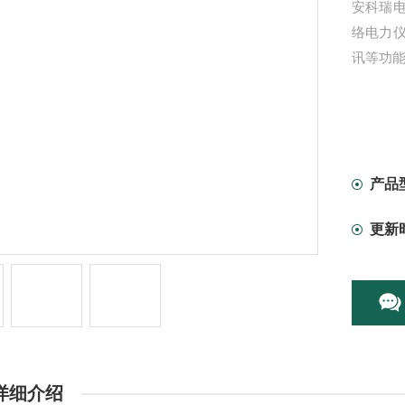
安科瑞电
络电力
讯等功
产品
更新
详细介绍