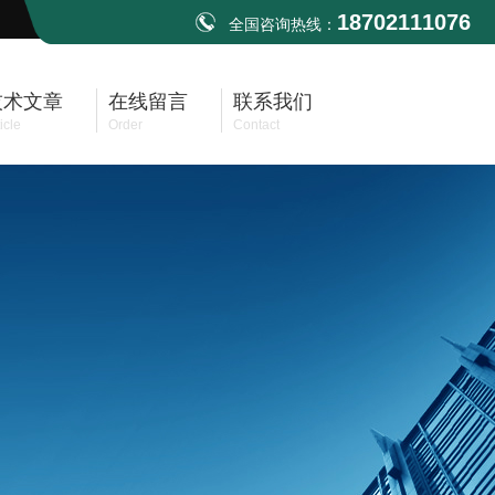
18702111076
全国咨询热线：
技术文章
在线留言
联系我们
icle
Order
Contact