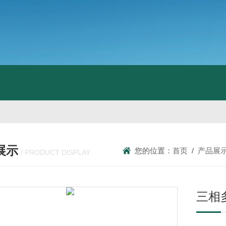
展示
您的位置：
首页
/
产品展
/ PRODUCT DISPLAY
三相