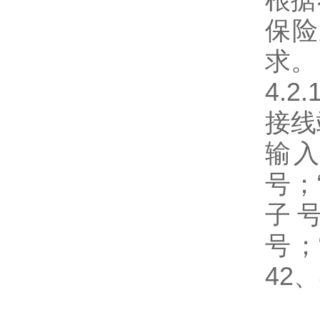
保险
求。
4.2
接线
输入
号；
子号
号；
42