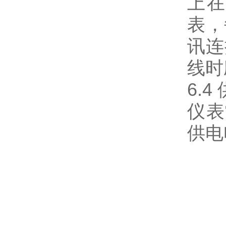
上在
表，
讯连
线时
6.4
仪表
供电电