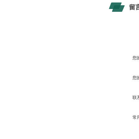
留
您
您
联
常