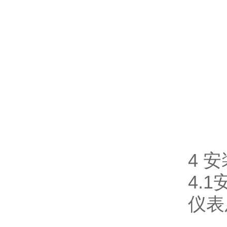
4 
4.
仪表