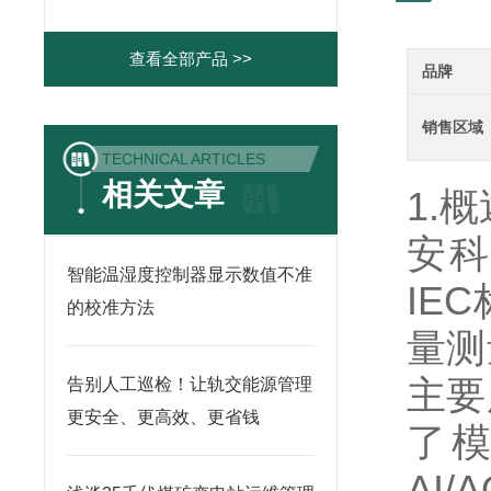
查看全部产品 >>
品牌
销售区域
TECHNICAL ARTICLES
相关文章
1.概
安
智能温湿度控制器显示数值不准
IE
的校准方法
量测
主要
告别人工巡检！让轨交能源管理
更安全、更高效、更省钱
了模
AI/