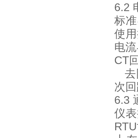
6.2
标准
使用
电流
CT
去除
次回
6.3
仪表
RT