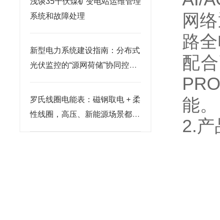
浅谈35千伏煤矿变电站运维管理
网络
系统和故障处理
路全
新型电力系统建设指南：分布式
配合
光伏监控的“源网荷储”协同控制
PR
方案
能。
罗氏线圈电能表：磁钢取电 + 柔
性线圈，高压、新能源场景都适
2.
用