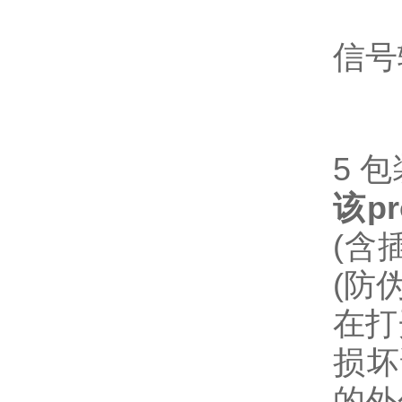
信号
5 包
该
p
(含
(防
在打
损坏
的外