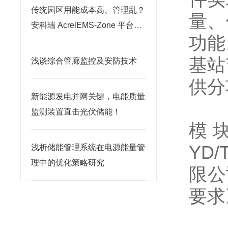
传统园区用能成本高、管理乱？
量、
安科瑞 AcrelEMS-Zone 平台开
功能
启智慧绿色转型
基站
浅谈综合管廊监控及安防技术
供分
新能源发电并网关键，电能质量
监测装置直击光伏储能！
模块
YD
浅析储能管理系统在电源能量管
理中的优化策略研究
限公
要求