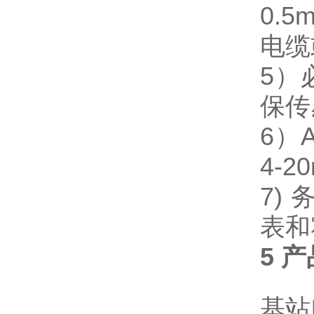
0.
电缆
5）
保传
6）A
4-2
7)
表和
5 
基站