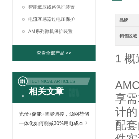
智能低压线路保护装置
电流互感器过电压保护
品牌
AM系列微机保护装置
销售区域
查看全部产品 >>
1 概
TECHNICAL ARTICLES
AMC
相关文章
享需
计的
光伏+储能+智能调控，源网荷储
配套
一体化如何削减30%用电成本？
件实