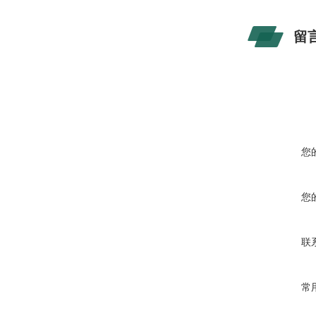
留
您
您
联
常