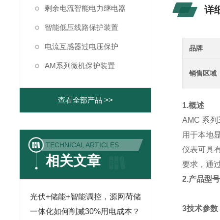
剩余电流智能电力继电器
详
智能低压线路保护装置
电流互感器过电压保护
品牌
AM系列微机保护装置
销售区域
查看全部产品 >>
1.概述
AMC 系列
用于本地
TECHNICAL ARTICLES
仪表可具有
相关文章
要求，通
2.产品型
光伏+储能+智能调控，源网荷储
3技术参数
一体化如何削减30%用电成本？