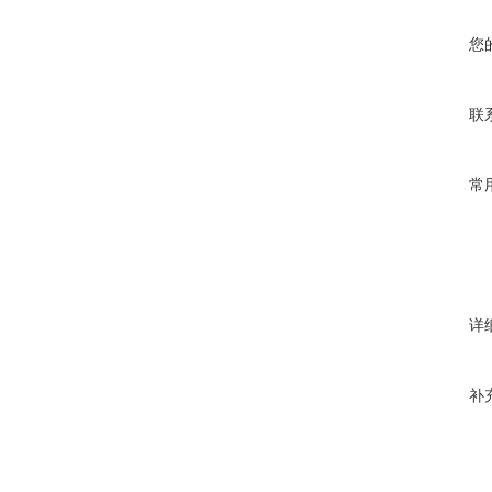
您
联
常
详
补