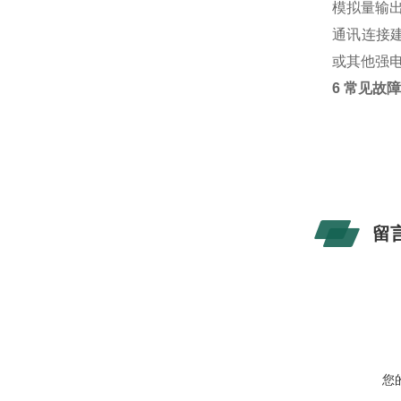
模拟量输出
通讯连接建
或其他强
6 常见故
留
您