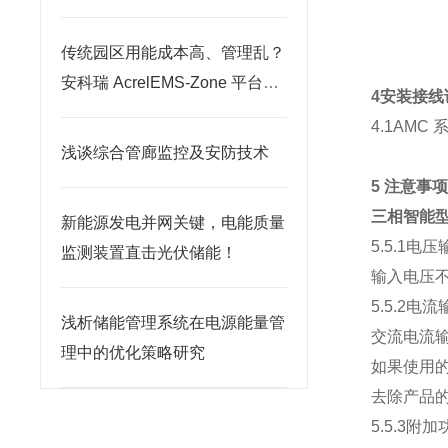
传统园区用能成本高、管理乱？
安科瑞 AcrelEMS-Zone 平台开
4安装接线
启智慧绿色转型
4.1AM
浅谈综合管廊监控及安防技术
5 注意事
三相智能型
新能源发电并网关键，电能质量
5.5.1电
监测装置直击光伏储能！
输入电压不
5.5.2电
浅析储能管理系统在电源能量管
交流电流输
理中的优化策略研究
如果使用的
去除产品的
5.5.3附