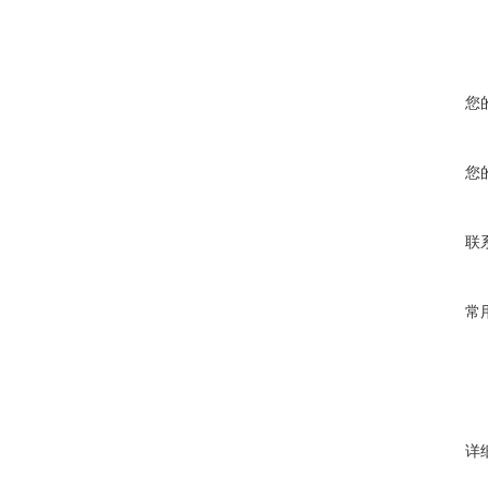
您
您
联
常
详