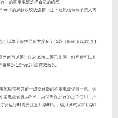
路器）的额定电流选择合适的线径。
1.5mm2的屏蔽双绞线连接（注：通讯信号端子接入需
；也可以单个保护器后方接多个负载（保证负载额定电
之间可以通过RS485接口通讯组网，组网后可以直
用2×1.5mm2的屏蔽双绞线。
额定电流应该与其前一级断路器的额定电流保持一致。例
额定电流设置为20A。为保障保护器的正常使用，严
每次运行时需要注意启动时间，模拟测试宜在启动1