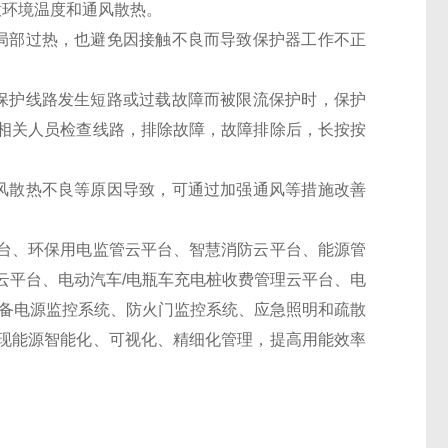
意环境温度和通风散热。
局部过热，也避免因接触不良而导致保护器工作不正
保护线路发生短路或过载故障而被限流保护时，保护
相关人员检查线路，排除故障，故障排除后，长按按
风散热不良等原因导致，可通过加强通风等措施改善
台、环保用电监管云平台、智慧消防云平台、能源管
云平台、电动汽车/电瓶车充电桩收费管理云平台、电
设备电源监控系统、防火门监控系统、应急照明和疏散
现能源智能化、可视化、精细化管理，提高用能效率