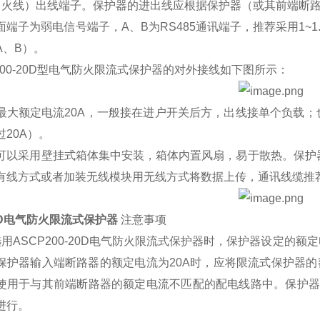
（火线）出线端子。保护器的进出线应根据保护器（或其前端断
面端子为弱电信号端子，A、B为RS485通讯端子，推荐采用1~
A、B）。
P200-20D型电气防火限流式保护器的对外接线如下图所示：
最大额定电流20A，一般接在进户开关后方，出线接单个负载
过20A）。
可以采用壁挂式箱体集中安装，箱体内置风扇，易于散热。保护器
有线方式或者加装无线模块用无线方式将数据上传，通讯线缆推荐采
0D电气防火限流式保护器
注意事项
选用ASCP200-20D电气防火限流式保护器时，保护器设定的
保护器输入端断路器的额定电流为20A时，应将限流式保护器的
使用于与其前端断路器的额定电流不匹配的配电线路中。保护器
进行。