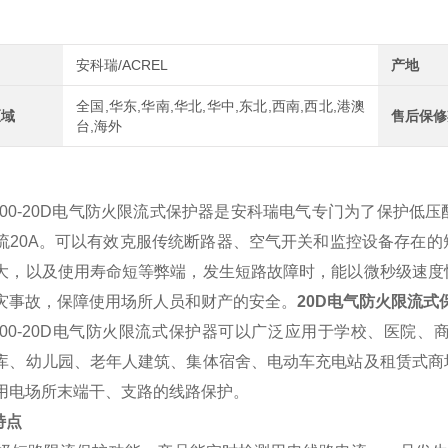
安科瑞/ACREL
产地
全国,华东,华南,华北,华中,东北,西南,西北,港澳
区域
售后保修
台,海外
P200-20D电气防火限流式保护器是安科瑞电气专门为了保护
流20A。可以有效克服传统断路器、空气开关和监控设备存在
大，以及使用寿命短等弊端，发生短路故障时，能以微秒级速度
灾事故，保障使用场所人员和财产的安全。
20D电气防火限流式
P200-20D电气防火限流式保护器可以广泛应用于学校、医
库、幼儿园、老年人建筑、集体宿舍、电动车充电站及租赁式商
用电场所末端干、支路的线路保护。
特点