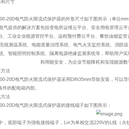
外形和尺寸
P200-20D电气防火限流式保护器的外形尺寸如下图所示（单位m
电气提供的解决方案包括变电所运维云平台、安全用电管理云平
台、工业企业能源管控平台、远程预付费云平台、餐饮油烟监管
/无线测温系统、电能质量治理系统、电气火灾监控系统、消防
统、智能照明控制系统、隔离电源绝缘监测系统等，帮助用户实
和用能安全，为企业节能降耗和实现能源数
安装方法
P200-20D电气防火限流式保护器采用DIN35mm导轨安装，
条件的配电箱内部。
接线方法
P200-20D电气防火限流式保护器的接线端子如下图所示：
中，底部端子为强电接线端子，Lin为单相交流220V的L线（火线