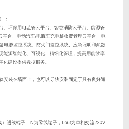
m）：
台、环保用电监管云平台、智慧消防云平台、能源管
云平台、电动汽车/电瓶车充电桩收费管理云平台、电
设备电源监控系统、防火门监控系统、应急照明和疏散
现能源智能化、可视化、精细化管理，提高用能效率
字化建设提供数据服务。
可以导轨安装在墙面上，也可以导轨安装固定于具有良好通
）进线端子，N为零线端子，Lout为单相交流220V