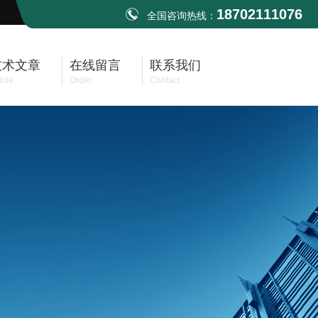
18702111076
全国咨询热线：
技术文章
在线留言
联系我们
icle
Order
Contact