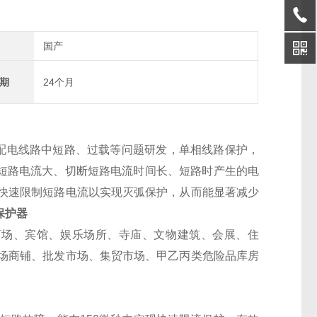
国产
期
24个月
低压配电线路中短路、过载等问题研发，单相线路保护，
的短路电流大、切断短路电流时间长、短路时产生的电
快速限制短路电流以实现灭弧保护，从而能显著减少
保护器
院、商场、宾馆、娱乐场所、寺庙、文物建筑、会展、住
场商铺、批发市场、集贸市场、甲乙丙类危险品库房