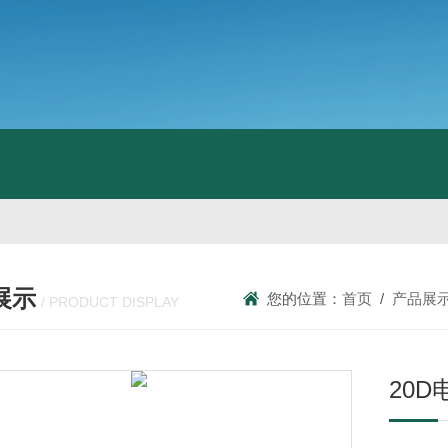
展示
您的位置：
首页
/
产品展
/ PRODUCT DISPLAY
20