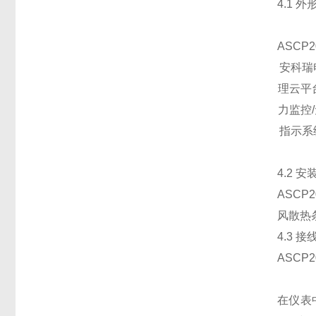
4.1 
ASC
安科瑞
理云平
力监控
指示系
4.2 
ASC
风散热
4.3 
ASC
在仪表