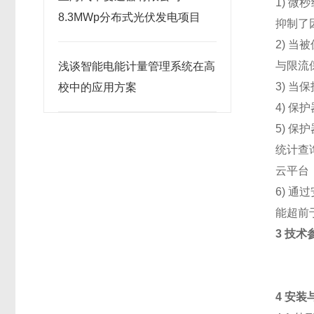
1) 
8.3MWp分布式光伏发电项目
抑制了
2) 
与限流
浅谈智能电能计量管理系统在高
3) 
校中的应用方案
4) 
5) 
统计查询
云平台
6) 
能超前
3 技术
4 安装