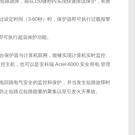
生短路故障，能在150微秒内实现快速限流保护，有效
过设定时间（3-60秒）时，保护器即可执行过载报警
器即可执行超温保护功能。
将多台保护器与计算机联网，能够实现计算机实时监控、
控主机，也可以是安科瑞 Acrel-6000 安全用电 管理
相用电回路电气安全的监控和保护，并当发生短路故障时
，防止短路点短路能量的聚集以至引发火灾事故。