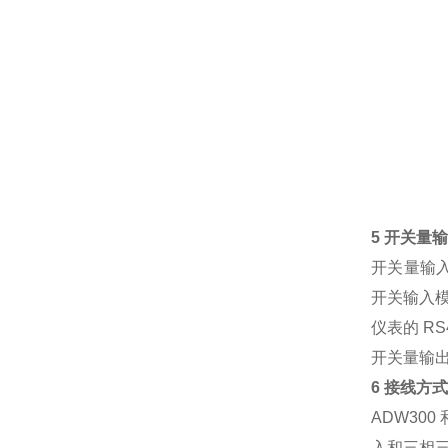
5 开关量
开关量输
开关输入
仪表的 R
开关量输出
6 接线方
ADW30
入和三相