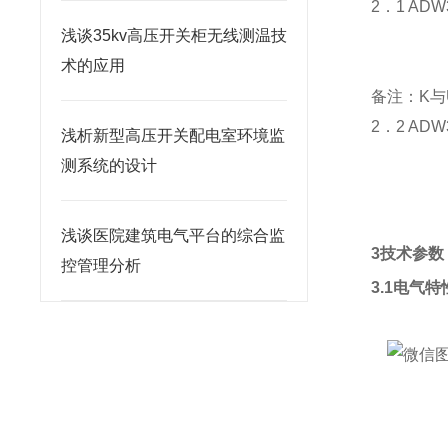
2．1 A
浅谈35kv高压开关柜无线测温技
术的应用
备注：K与
2．2 A
浅析新型高压开关配电室环境监
测系统的设计
浅谈医院建筑电气平台的综合监
3技术参数
控管理分析
3.1
电气特