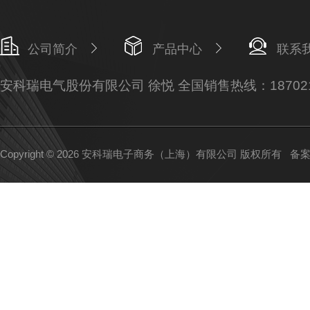
公司简介
产品中心
联系
安科瑞电气股份有限公司 徐悦 全国销售热线：187021
Copyright © 2026 安科瑞电子商务（上海）有限公司 版权所有
备