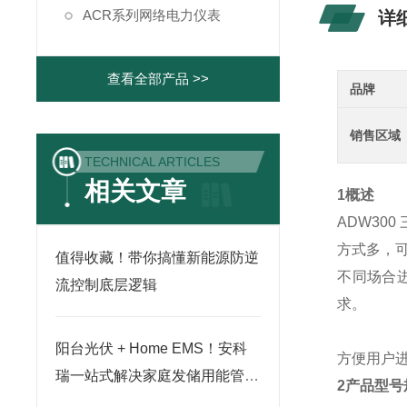
ACR系列网络电力仪表
详
查看全部产品 >>
品牌
销售区域
TECHNICAL ARTICLES
相关文章
1概述
ADW300
方式多，可
值得收藏！带你搞懂新能源防逆
不同场合
流控制底层逻辑
求。
阳台光伏 + Home EMS！安科
方便用户
瑞一站式解决家庭发储用能管理
2产品型
需求