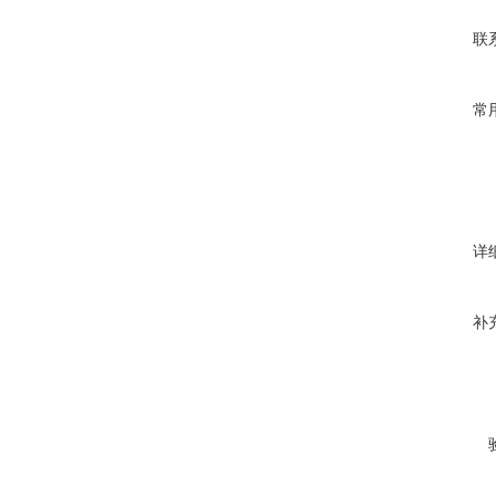
联
常
详
补