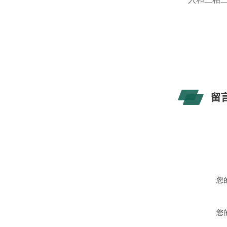
留
您
您