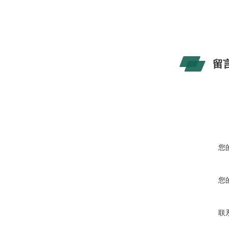
留
您
您
联