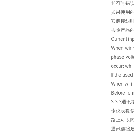
和符号错
如果使用
安装接线
去除产品
Current in
When wirin
phase volt
occur; whil
If the use
When wirin
Before remo
3.3.3通讯接
该仪表提供
路上可以同
通讯连接建