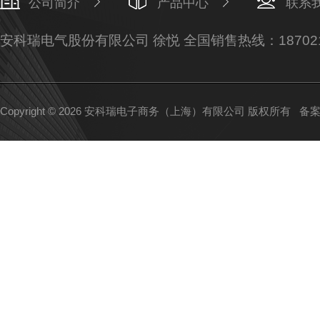
公司简介
产品中心
联系
安科瑞电气股份有限公司 徐悦 全国销售热线：187021
Copyright © 2026 安科瑞电子商务（上海）有限公司 版权所有
备