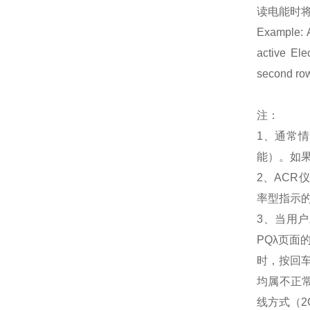
读电能时将
Example: A
active Ele
second row
注：
1、通常
能）。如果
2、AC
率型指示
3、当用
PQλ页
时，按回
均属不正
线方式（