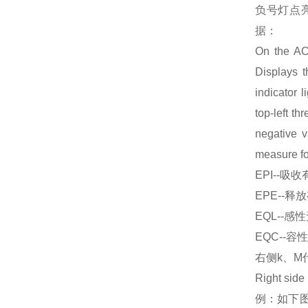
负号灯点
据：
On the ACR
Displays t
indicator l
top-left t
negative 
measure fo
EPI--吸收有功
EPE--释放有功
EQL--感性无功
EQC--容性无功
右侧k、
Right side
例：如下图