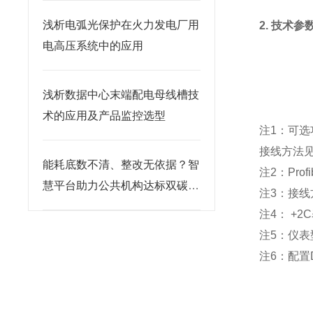
浅析电弧光保护在火力发电厂用
2. 技术参
电高压系统中的应用
浅析数据中心末端配电母线槽技
术的应用及产品监控选型
注1：可选
接线方法见
能耗底数不清、整改无依据？智
注2：Pr
慧平台助力公共机构达标双碳考
注3：接线
核
注4： +2
注5：仪表
注6：配置