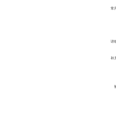
常
详
补