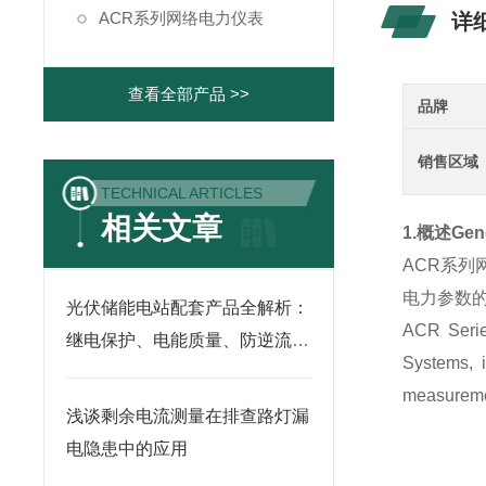
ACR系列网络电力仪表
详
查看全部产品 >>
品牌
销售区域
TECHNICAL ARTICLES
相关文章
1.概述Gene
ACR系
电力参数
光伏储能电站配套产品全解析：
ACR Serie
继电保护、电能质量、防逆流孤
Systems, i
岛装置选型干货
measureme
浅谈剩余电流测量在排查路灯漏
电隐患中的应用