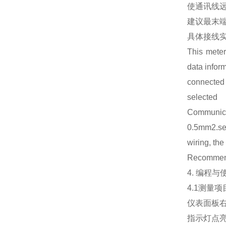
使通讯线
建议最末端
具体接线实
This mete
data infor
connected
selected
Communica
0.5mm2.sep
wiring, the
Recommenda
4. 编程与使用
4.1测量项目及
仪表面板右
指示灯点