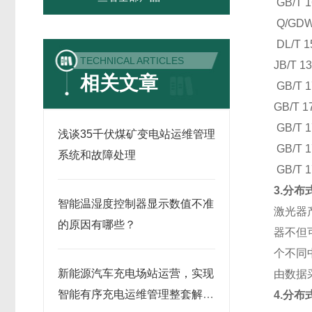
GB/T
Q/GD
DL/T
TECHNICAL ARTICLES
JB/T
相关文章
GB/T
GB/T
GB/T
浅谈35千伏煤矿变电站运维管理
GB/T
系统和故障处理
GB/T
3.分
智能温湿度控制器显示数值不准
激光器
的原因有哪些？
器不但
个不同
新能源汽车充电场站运营，实现
由数据
智能有序充电运维管理整套解决
4.
分布