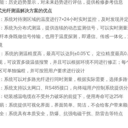
功能：历史趋势显示，对未来趋势进行评估，提供检修参考信息
式光纤测温解决方案
的优点
性：系统对待测区域的温度进行7×24小时实时监控，及时发现并
式：系统为分布式测温，提供连续的动态监测信号，可以实时测量
光纤本身既做信号传输，也用于温度探测，即通信、传感一体化
境
性：系统的测温精度高，最高可以达到±0.05℃， 定位精度最高0
现，可设置多级温值报警，并且可以根据环境不同进行修正；每
区可单独编程，并可按照用户要求进行设计
性：系统可以对多路光纤进行同时测量，根据实际需要，选择多路设
性：系统支持以太网口、RS485接口，向终端用户控制系统提供
长：铠装感温电缆在不受外力破坏的前提下，使用寿命可达25年
简易：系统提供可视化界面，界面简单、简洁，不会给客户带来额
安全：系统具有本质安全，防爆、抗强电磁干扰、防雷击等特点