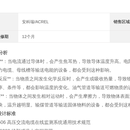
安科瑞/ACREL
销售区域
保修期
12个月
分析
*电阻**：当电流通过导体时，会产生焦耳热，导致导体温度升高。
力电缆、母线槽等输送电能的设备，都会受到这种影响。
学反应**：当物质之间发生化学反应时，会产生或吸收热量，导致
率、条件等，都会影响温度的变化。油气管道等输送可燃物质的
*摩擦**：当物体之间发生相对运动时，会产生摩擦力，导致物体表
快，温升越明显。输煤管道等输送固体物料的设备，都会受到这
设计标准
 1506 高压交流电缆在线监测系统通用技术规范