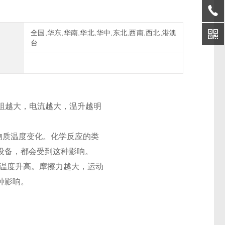
全国,华东,华南,华北,华中,东北,西南,西北,港澳
台
电阻越大，电流越大，温升越明
物质温度变化。化学反应的类
设备，都会受到这种影响。
面温度升高。摩擦力越大，运动
种影响。