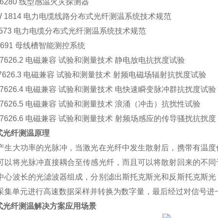
 16280 线型感温火灾探测器
W 1814 电力电缆线路分布式光纤测温系统技术规范
 1573 电力电缆分布式光纤测温系统技术规范
 13691 母线槽智能测控系统
 17626.2 电磁兼容 试验和测量技术 静电放电抗扰度试验
 17626.3 电磁兼容 试验和测量技术 射频电磁场辐射抗扰度试验
 17626.4 电磁兼容 试验和测量技术 电快速瞬变脉冲群抗扰度试验
 17626.5 电磁兼容 试验和测量技术 浪涌（冲击）抗扰性试验
 17626.6 电磁兼容 试验和测量技术 射频场感应的传导骚扰抗扰度
布式光纤测温原理
产生大功率的光脉冲，当激光在光纤中发生散射后，携带有温度
可以将光脉冲直接耦合至传感光纤，而且可以将散射回来的不同
中心波长的光滤波器组成，分别滤出斯托克斯光和反斯托克斯光
采集单元进行高速数据采样并转换为数字量，最后经过对信号进
式光纤测温解决方案
应用场景