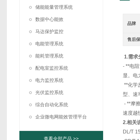
储能能量管理系统
数据中心能效
品牌
马达保护监控
售后
电能管理系统
能耗管理系统
1.需求
- *
配电室监控系统
显。电
电力监控系统
**化
光伏监控系统
型、速
- *
综合自动化系统
速度越
企业微电网能效管理平台
2.相关
DL/T
查看全部产品 >>