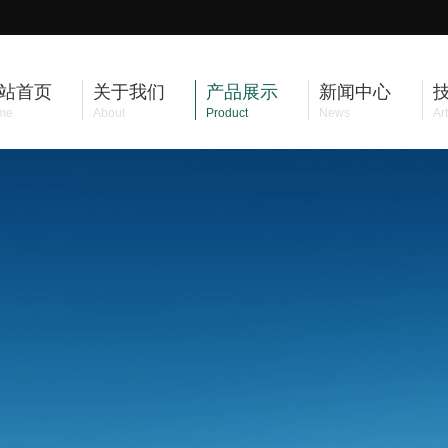
站首页
关于我们
产品展示
新闻中心
me
About
Product
News
Art