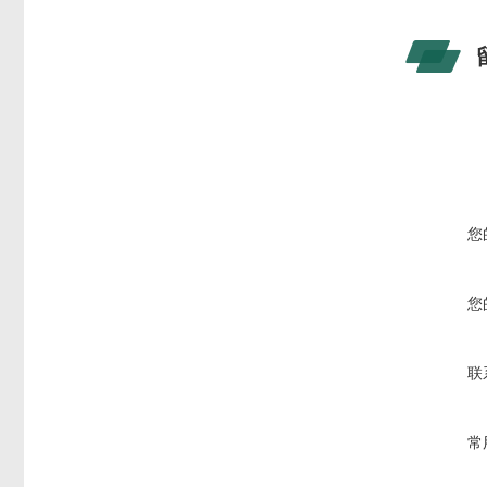
您
您
联
常