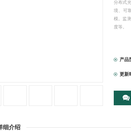
分布式
境、可
模。监
度等。
产品
更新
详细介绍