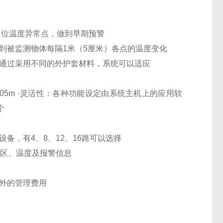
定位温度异常点，做到早期预警
到被监测物体每隔1米（5厘米）各点的温度变化
，通过采用不同的外护套材料，系统可以适应
.05m ·灵活性：各种功能设定由系统主机上的应用软
个
备，有4、8、12、16路可以选择
分区、温度及报警信息
外的管理费用