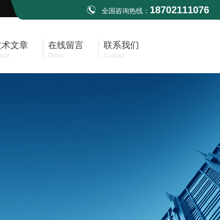
18702111076
全国咨询热线：
技术文章
在线留言
联系我们
icle
Order
Contact