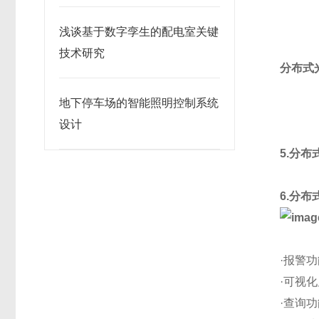
方案
浅谈基于数字孪生的配电室关键
技术研究
分布式
地下停车场的智能照明控制系统
设计
5.分
6.分
·报警
·可视
·查询