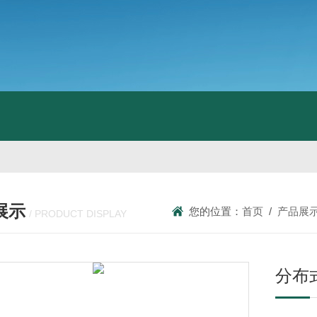
展示
您的位置：
首页
/
产品展
/ PRODUCT DISPLAY
分布