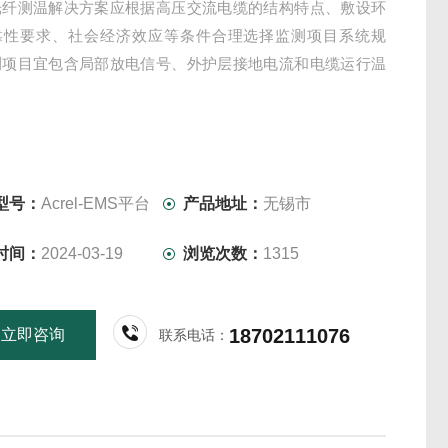
光纤测温解决方案应根据高压交流电缆的结构特点、敷设环
靠性要求、社会经济效应等条件合理选择监测项目系统规
测项目宜包含局部放电信号、外护层接地电流和电缆运行温
型号：
Acrel-EMS平台
产品地址：
无锡市
时间：
2024-03-19
浏览次数：
1315
18702111076
立即咨询
联系电话：