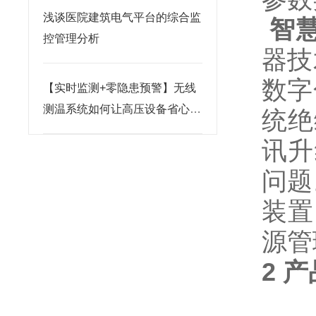
浅谈医院建筑电气平台的综合监
智
控管理分析
器技
数字
【实时监测+零隐患预警】无线
测温系统如何让高压设备省心又
统绝
省钱？
讯升
问题
装置
源管
2 