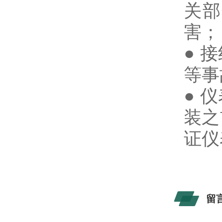
关部
害；
● 
等事
● 
装之
证仪
留