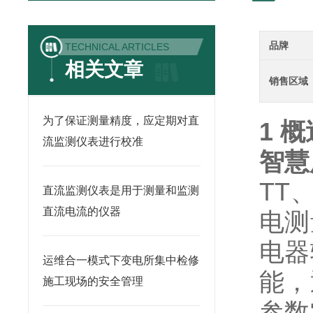
品牌
TECHNICAL ARTICLES
相关文章
销售区域
为了保证测量精度，应定期对直
1 概
流监测仪表进行校准
智慧
TT
直流监测仪表是用于测量和监测
直流电流的仪器
电测
电器
运维合一模式下变电所集中检修
能，
施工现场的安全管理
参数