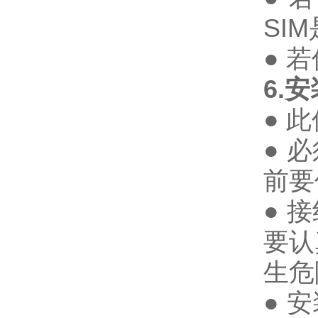
SI
● 
6.
● 
● 
前要
● 
要认
生危
● 