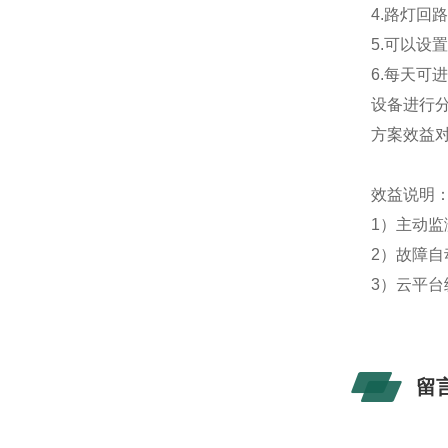
4.路灯
5.可以设
6.每天
设备进行
方案效益
效益说明
1）主动
2）故障
3）云平
留