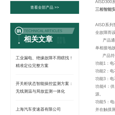
AISD300
查看全部产品 >>
三相智能
AISD
TECHNICAL ARTICLES
全故障而
相关文章
产品通过
单相接地
产品符合D
工业漏电、绝缘故障不用瞎找！
功能1：
精准定位完整方案
功能2：
功能3：
开关柜状态智能操控监测方案：
功能4：
无线测温与局放监测一体化
源。
功能5：
上海汽车变速器有限公司
并在触摸