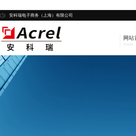
安科瑞电子商务（上海）有限公司
网站
Home