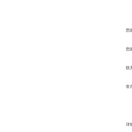
您
您
联
常
详