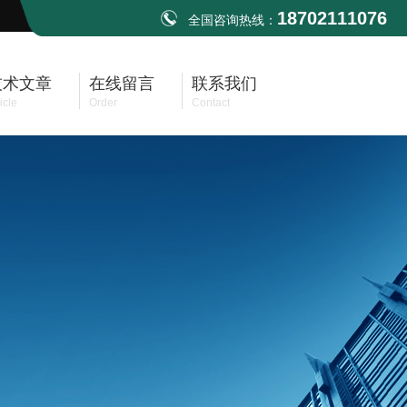
18702111076
全国咨询热线：
技术文章
在线留言
联系我们
icle
Order
Contact