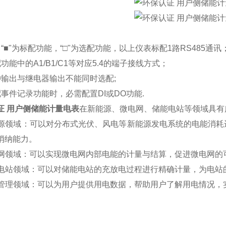
“■"为标配功能，“□"为选配功能，以上仪表标配1路RS485通讯
功能中的A1/B1/C1等对应5.4的端子接线方式；
冲输出与继电器输出不能同时选配;
配事件记录功能时，必需配置DI或DO功能.
证 用户侧储能计量电表
在新能源、微电网、储能电站等领域具有
新能源领域：可以对分布式光伏、风电等新能源发电系统的电能消
消纳能力。
微电网领域：可以实现微电网内部电能的计量与结算，促进微电网的
储能电站领域：可以对储能电站的充放电过程进行精确计量，为电
用电管理领域：可以为用户提供用电数据，帮助用户了解用电情况