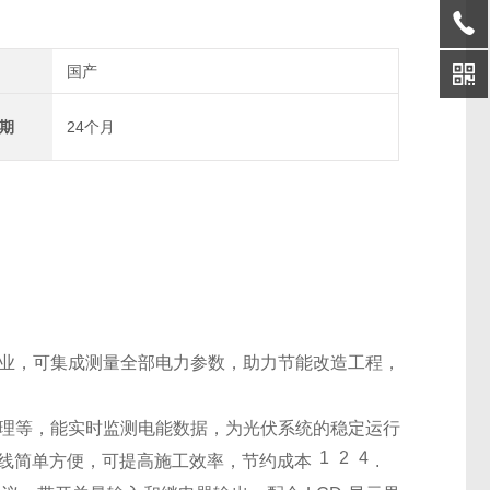
国产
期
24个月
业，可集成测量全部电力参数，助力节能改造工程，
理等，能实时监测电能数据，为光伏系统的稳定运行
1
2
4
线简单方便，可提高施工效率，节约成本
.