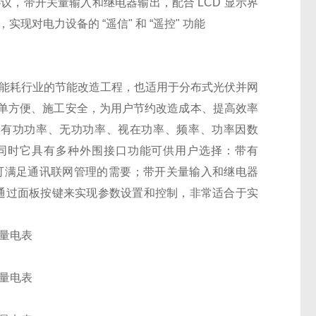
U 协议，带开关量输入和继电器输出，配合 LCD 显示界
对电力设备的 “遥信" 和 “遥控" 功能
能耗行业的节能改造工程，也适用于分布式光伏并网
单方便、施工安全，为用户节约改造成本、提高效率
、有功功率、无功功率、视在功率、频率、功率因数
同时它具有多种外围接口功能可供用户选择：带有
U协议可满足通讯联网管理的需要；带开关量输入和继电器
面，通过面板按键来实现参数设置和控制，非常适合于实