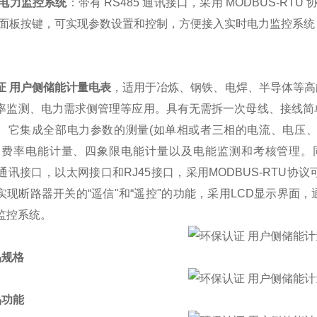
电力监控系统
：带有 RS485 通讯接口，采用 MODBUS-RT
面板按键，可实现参数设置和控制，方便接入实时电力监控系统，实现
证 用户侧储能计量电表
，适用于冶炼、钢铁、电焊、半导体等高
率监测、电力需求侧管理等应用。具有无需拆一次母线、接线简
。它集成全部电力参数的测量(如单相或者三相的电流、电压
复费率电能计量、四象限电能计量以及电能监测和考核管理。
85通讯接口，以太网接口和RJ45接口，采用MODBUS-RT
实现断路器开关的“遥信"和“遥控"的功能，采用LCD显示界
监控系统。
品规格
品功能