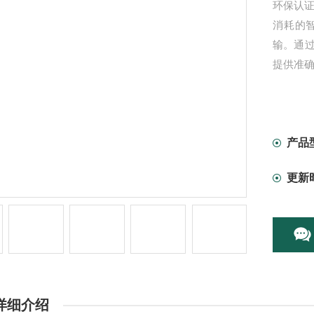
环保认
消耗的
输。通
提供准
产品
更新
详细介绍