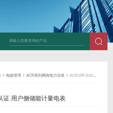
示
/
电能管理
/
ACR系列网络电力仪表
/
ACR10R-D16TE环保认证 用户侧储能计量电表
认证 用户侧储能计量电表