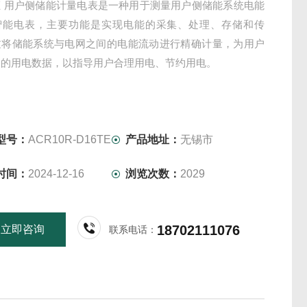
证 用户侧储能计量电表是一种用于测量用户侧储能系统电能
智能电表，主要功能是实现电能的采集、处理、存储和传
过将储能系统与电网之间的电能流动进行精确计量，为用户
确的用电数据，以指导用户合理用电、节约用电。
型号：
ACR10R-D16TE
产品地址：
无锡市
时间：
2024-12-16
浏览次数：
2029
18702111076
立即咨询
联系电话：