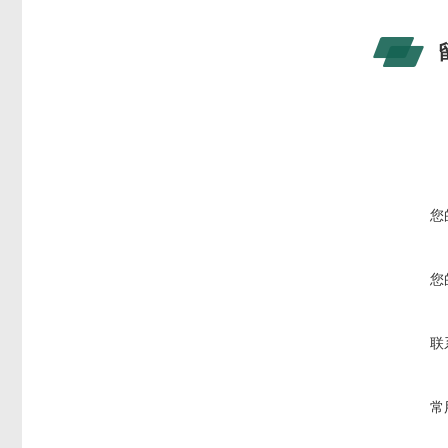
您
您
联
常