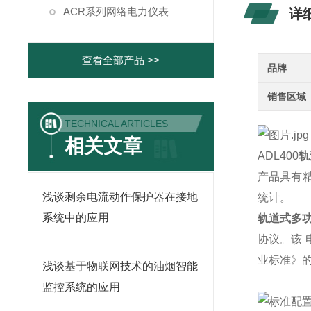
ACR系列网络电力仪表
详
查看全部产品 >>
品牌
销售区域
TECHNICAL ARTICLES
相关文章
ADL400
轨
产品具有精
浅谈剩余电流动作保护器在接地
统计。
系统中的应用
轨道式多
协议。该 
业标准》
浅谈基于物联网技术的油烟智能
监控系统的应用