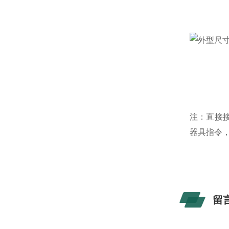
注：直接接
器具指令
留