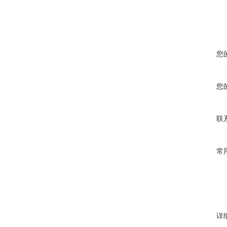
您
您
联
常
详