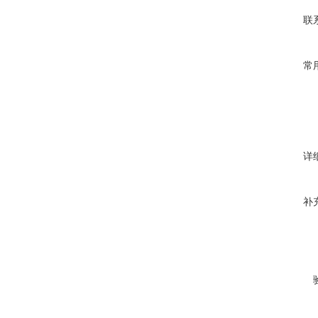
联
常
详
补