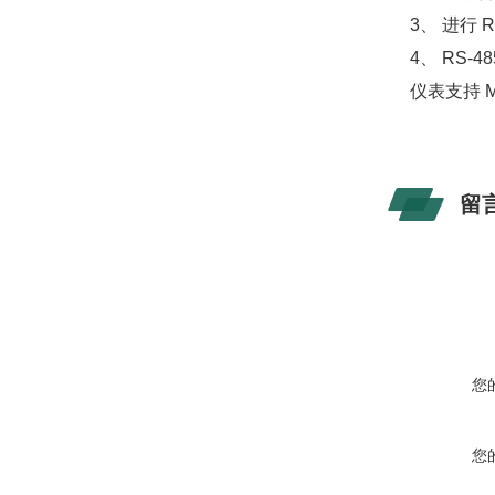
3、 进行
4、 RS
仪表支持 MO
留
您
您