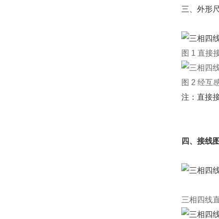
三、外形
图
1
直接
图
2
经互
注：直接接
四、接线
三相四线