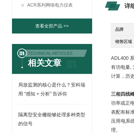
ACR系列网络电力仪表
详
查看全部产品 >>
品牌
销售区域
TECHNICAL ARTICLES
ADL400 
相关文章
有功电量,
计算，历
局放监测的核心是什么？安科瑞
用 “感知 + 分析” 告诉你
三相四线
功率或正
表配有标
隔离型安全栅能够处理多种类型
压用电系
的信号
理。