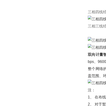
三相四线
三相三线
双向计量
bps、96
整个网络
盖范围、
注：
1、 在布
2、 对于