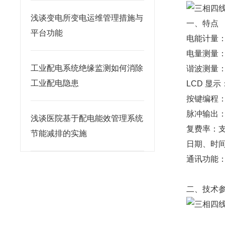
浅谈变电所变电运维管理措施与
一、特点
平台功能
电能计量
电量测量
工业配电系统绝缘监测如何消除
谐波测量：
工业配电隐患
LCD 显示
按键编程：
脉冲输出
浅谈医院基于配电能效管理系统
复费率：支
节能减排的实施
日期、时
通讯功能：R
二、技术