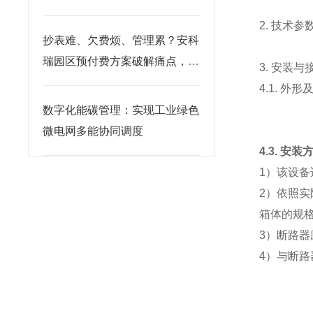
2. 技术参
抄表难、欠费烦、管理累？安科
瑞园区预付费方案破解痛点，增
3. 安装与
效看得见
4.1. 
数字化能碳管理：实现工业绿色
微电网多能协同调度
4.3. 安装
1）该设备
2）依照
箱体的规格
3）断路器
4）与断