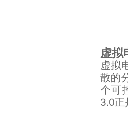
虚拟
虚拟
散的
个可
3.