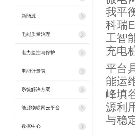
我平
新能源
科瑞
电能质量治理
工智
充电
电力监控与保护
平台
电能计量表
能运
系统解决方案
峰填
源利
能源物联网云平台
与稳
数据中心