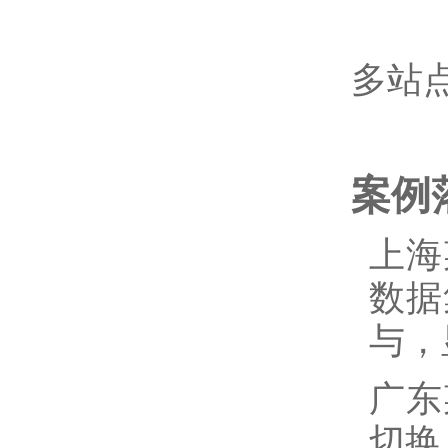
多站
案例
上海
数据
与，
广东
切换