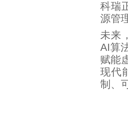
科瑞
源管理
未来
AI
赋能
现代
制、