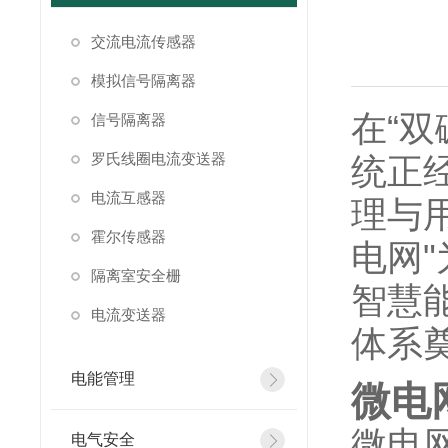
交流电流传感器
模拟信号隔离器
在“
信号隔离器
罗氏线圈电流变送器
统正
电流互感器
理与
霍尔传感器
电网
隔离室安全栅
智慧能
电流变送器
体系
电能管理
微电
微电
电气安全