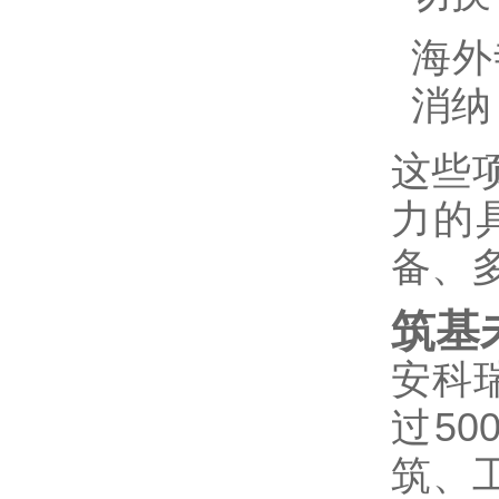
海外
消纳
这些
力的
备、
筑基
安科
过5
筑、