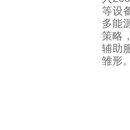
等设
多能
策略
辅助
雏形