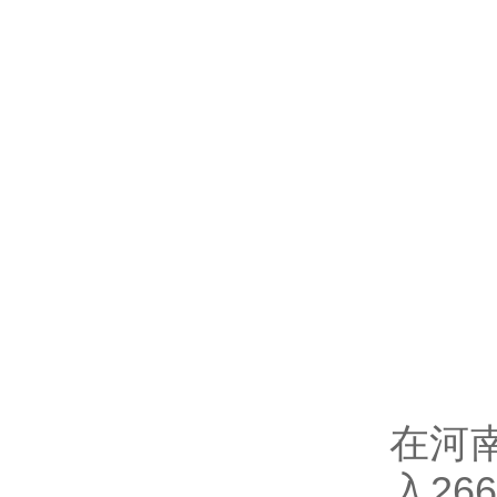
在河
入2