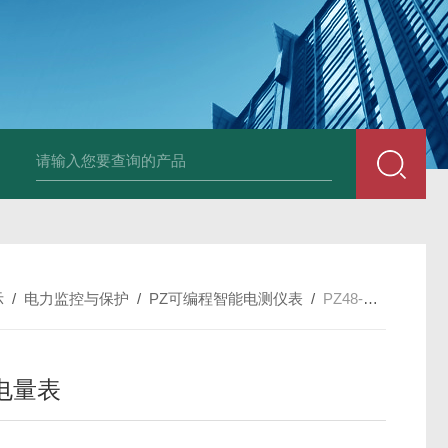
示
/
电力监控与保护
/
PZ可编程智能电测仪表
/
PZ48-AI盘装电量表
电量表