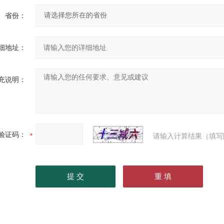
省份：
细地址：
充说明：
验证码：
请输入计算结果（填写