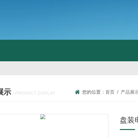
展示
您的位置：
首页
/
产品展
/ PRODUCT DISPLAY
盘装