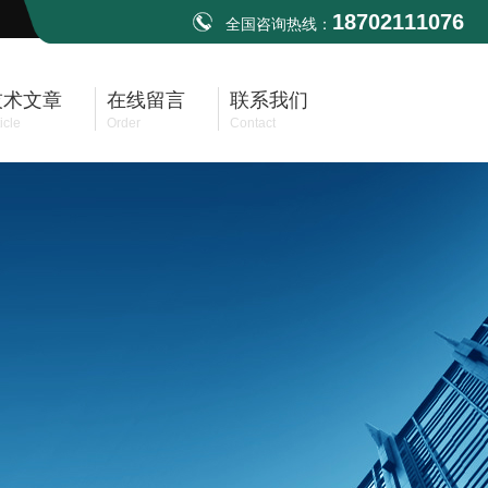
18702111076
全国咨询热线：
技术文章
在线留言
联系我们
icle
Order
Contact