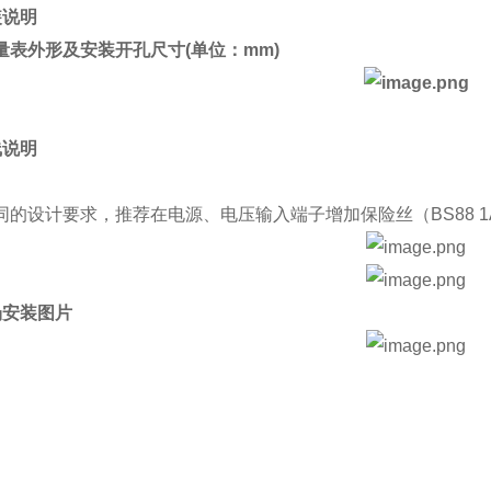
装说明
量表
外形及安装开孔尺寸(单位：mm)
线说明
同的设计要求，推荐在电源、电压输入端子增加保险丝（BS88 1
场安装图片