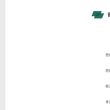
您
您
联
常