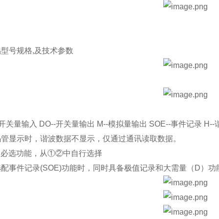
品型号规格,
及技术参数
--开关量输入 DO--开关量输出 M--模拟量输出 SOE--事件记录 H-
码管显示时，谐波数据不显示，仅通过通讯读取数据。
 为必选功能，从①②中自行选择
选配事件记录(SOE)功能时，同时具备极值记录和大需量（D）功