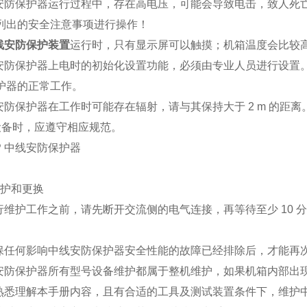
线安防保护器运行过程中，存在高电压，可能会导致电击，致人死
列出的安全注意事项进行操作！
线安防保护装置
运行时，只有显示屏可以触摸；机箱温度会比较
线安防保护器上电时的初始化设置功能，必须由专业人员进行设置
护器的正常工作。
线安防保护器在工作时可能存在辐射，请与其保持大于 2 m 的距离
设备时，应遵守相应规范。
P 中线安防保护器
 维护和更换
进行维护工作之前，请先断开交流侧的电气连接，再等待至少 10
确保任何影响中线安防保护器安全性能的故障已经排除后，才能再
线安防保护器所有型号设备维护都属于整机维护，如果机箱内部出
在熟悉理解本手册内容，且有合适的工具及测试装置条件下，维护