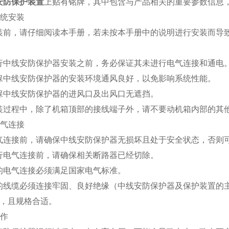
安防保护装置
上贴有铭牌，其中包含与产品相关的重要参数信息
 系统安装
安装前，请仔细阅读本手册，若未按本手册中的说明进行安装而导
。
进行中线安防保护器安装之前，务必保证其未进行电气连接和通电
确保中线安防保护器的安装环境通风良好，以免影响系统性能。
确保中线安防保护器的进风口及出风口无遮挡。
安装过程中，除了机箱顶部的接线端子外，请不要动机箱内部的其
 电气连接
电气连接前，请确保中线安防保护器无损坏且处于安全状态，否则
进行电气连接前，请确保相关断路器已经切除。
有的电气连接必须满足国家电气标准。
用的线缆必须连接牢固、良好绝缘（中线安防保护器及保护装置的
 ），且规格合适。
操作