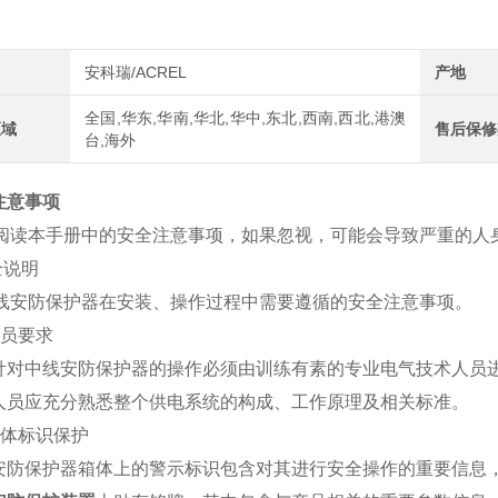
安科瑞/ACREL
产地
全国,华东,华南,华北,华中,东北,西南,西北,港澳
区域
售后保修
台,海外
注意事项
阅读本手册中的安全注意事项，如果忽视，可能会导致严重的人
安全说明
线安防保护器在安装、操作过程中需要遵循的安全注意事项。
 人员要求
有针对中线安防保护器的操作必须由训练有素的专业电气技术人员
作人员应充分熟悉整个供电系统的构成、工作原理及相关标准。
2 箱体标识保护
线安防保护器箱体上的警示标识包含对其进行安全操作的重要信息