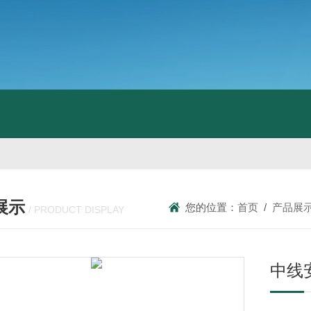
展示
您的位置：
首页
/
产品展
/ PRODUCT DISPLAY
中线