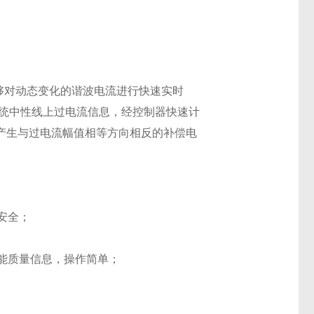
能够对动态变化的谐波电流进行快速实时
系统中性线上过电流信息，经控制器快速计
产生与过电流幅值相等方向相反的补偿电
安全；
电能质量信息，操作简单；