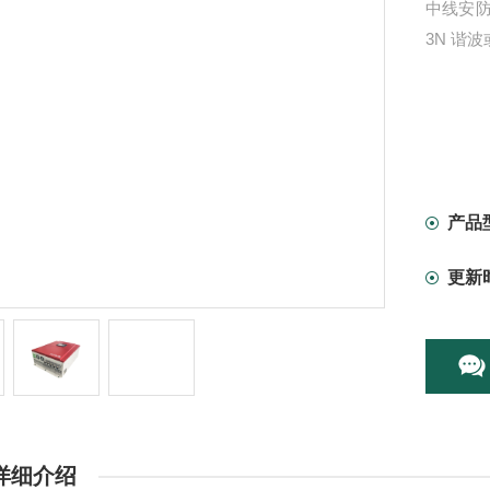
中线安
3N 谐
产品
更新
详细介绍