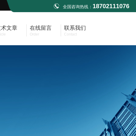
18702111076
全国咨询热线：
技术文章
在线留言
联系我们
icle
Order
Contact