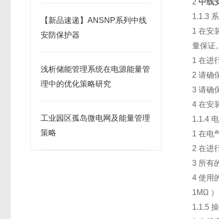
2
中线
1.1.3
【新品速递】ANSNP系列中线
1 在
安防保护器
量保证
1 在
浅析储能管理系统在电源能量管
2 请
理中的优化策略研究
3 请
4 在
工业园区孤岛微电网及能量管理
1.1.4
策略
1 在
2 在
3 所
4 使
1MΩ
1.1.5 