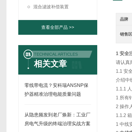
混合滤波补偿装置
品牌
查看全部产品 >>
销售
1
安全
TECHNICAL ARTICLES
相关文章
请认真
1.1 
介绍中
零线带电流？安科瑞ANSNP保
1.1.1
护器精准治理电能质量问题
1 所
2 操
从隐患频发到老厂焕新：工业厂
1.1.
房电气升级的终端治理实战方案
1 中