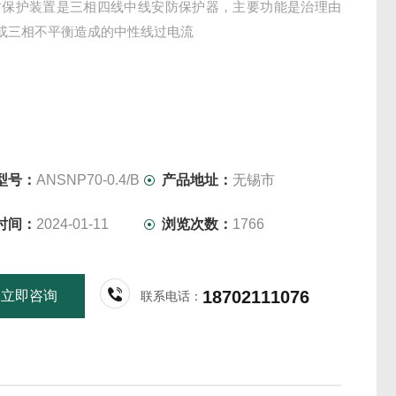
防保护装置是三相四线中线安防保护器，主要功能是治理由
波或三相不平衡造成的中性线过电流
型号：
ANSNP70-0.4/B
产品地址：
无锡市
时间：
2024-01-11
浏览次数：
1766
18702111076
立即咨询
联系电话：