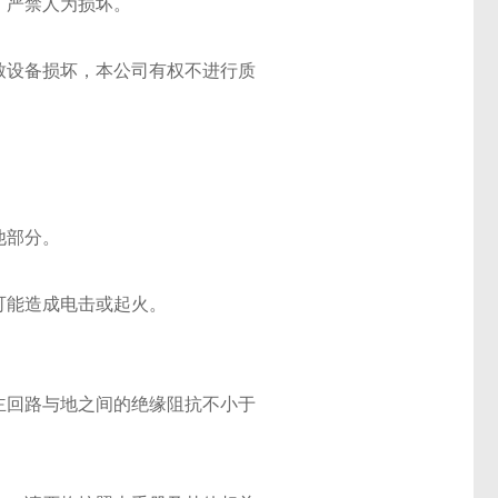
，严禁人为损坏。
致设备损坏，本公司有权不进行质
。
他部分。
可能造成电击或起火。
主回路与地之间的绝缘阻抗不小于