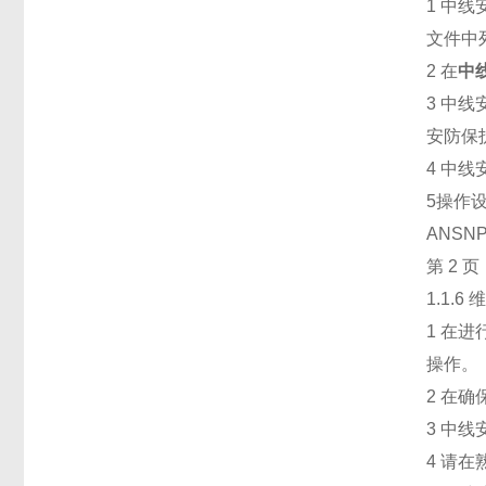
1 中
文件中
2 在
中
3 中
安防保
4 中
5操作
ANSN
第 2 页
1.1.6
1 在
操作。
2 在
3 中
4 请