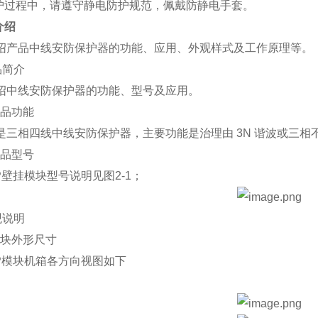
维护过程中，请遵守静电防护规范，佩戴防静电手套。
介绍
绍产品中线安防保护器的功能、应用、外观样式及工作原理等。
产品简介
绍中线安防保护器的功能、型号及应用。
 产品功能
是三相四线中线安防保护器，主要功能是治理由 3N 谐波或三
 产品型号
P壁挂模块型号说明见图2-1；
外观说明
1 模块外形尺寸
NP模块机箱各方向视图如下