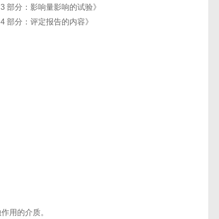
 第 3 部分：影响量影响的试验》
 第 4 部分：评定报告的内容》
蚀作用的介质。