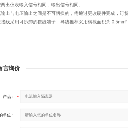
 两进两出仪表输入信号相同，输出信号相同。
 电流输出与电压输出之间是不可切换的，需通过更改硬件完成，订
仪表接线采用可拆卸的接线端子，导线推荐采用横截面积为 0.5mm²～
留言询价
产品：
的单位：