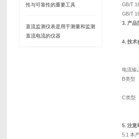
GB/T
性与可靠性的重要工具
GB/T
3. 产
直流监测仪表是用于测量和监测
直流电流的仪器
4. 技
电流输
B类型 9
C类型 9
5. 注
5.1