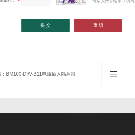
验证码：
请输入计算结果（填写
篇：
BM100-DI/V-B11电流输入隔离器