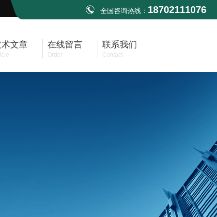
18702111076
全国咨询热线：
技术文章
在线留言
联系我们
icle
Order
Contact