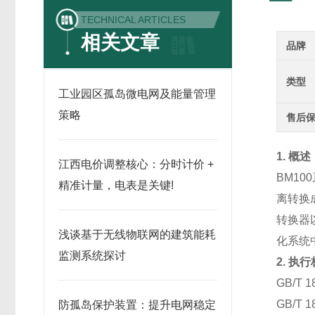
TECHNICAL ARTICLES
相关文章
品牌
类型
工业园区孤岛微电网及能量管理
策略
售后
1. 概述
江西电价调整核心：分时计价 +
BM10
精准计量，电表是关键!
离转换
转换器
浅谈基于无线物联网的建筑能耗
化系统
监测系统探讨
2. 执
GB/T
GB/T
防孤岛保护装置：提升电网稳定