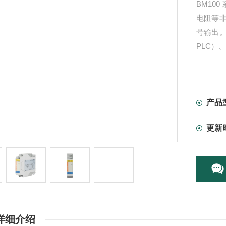
BM10
电阻等
号输出
PLC）
产品
更新
详细介绍