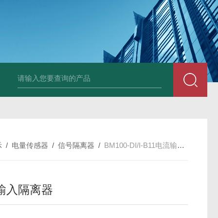
示
/
电量传感器
/
信号隔离器
/
BM100-DI/I-B11电流输入隔离器
输入隔离器