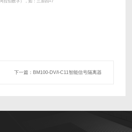
阿拉伯数字），如：三加四=7
下一篇：
BM100-DV/I-C11智能信号隔离器