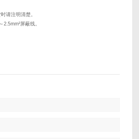
货时请注明清楚。
2.5mm²屏蔽线。