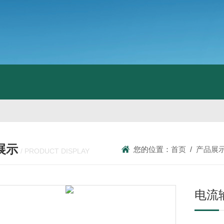
展示
您的位置：
首页
/
产品展
/ PRODUCT DISPLAY
电流