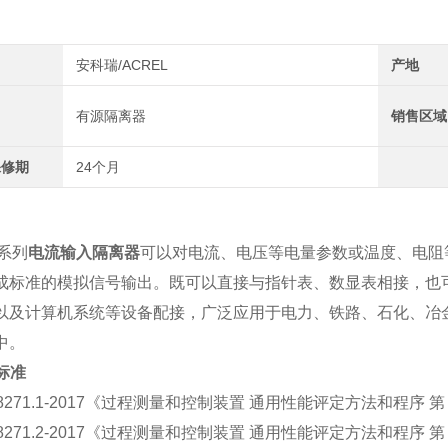
安科瑞/ACREL
产地
有源隔离器
销售区域
保修期
24个月
0系列
电流输入隔离器
可以对电流、电压等电量参数或温度、电阻
成标准的模拟信号输出。既可以直接与指针表、数显表相接，也可以
以及计算机系统等设备配接，广泛应用于电力、铁路、石化、冶
中。
行标准
 18271.1-2017《过程测量和控制装置 通用性能评定方法和程序 第
 18271.2-2017《过程测量和控制装置 通用性能评定方法和程序