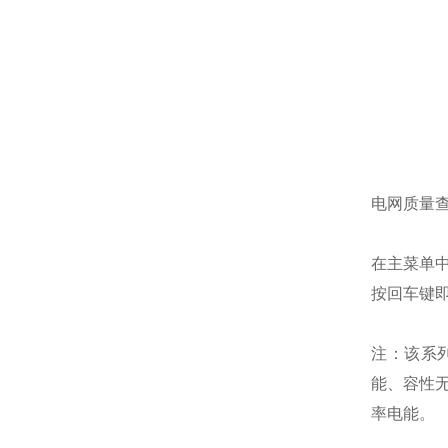
电网质量
在主菜单
按回车键
注：该系
能、容性
率电能。