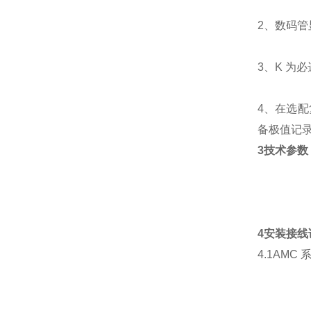
2、数码
3、K 为
4、在选配
备极值记
3技术参数
4安装接线
4.1AMC 