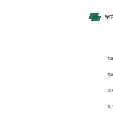
留
您
您
联
常