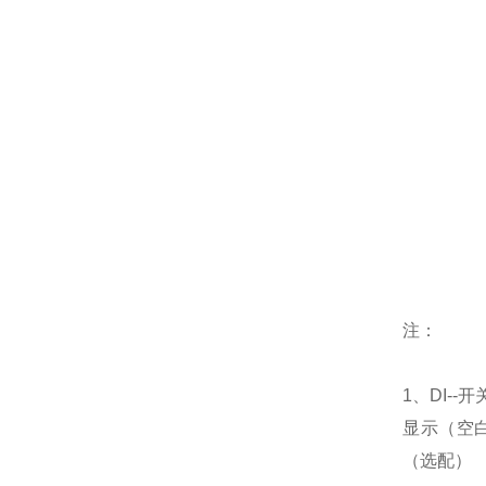
注：
1、DI--开
显示（空白是
（选配）