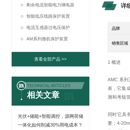
剩余电流智能电力继电器
详
智能低压线路保护装置
电流互感器过电压保护
品牌
AM系列微机保护装置
销售区域
查看全部产品 >>
1 概述
AMC 系列
TECHNICAL ARTICLES
表，它集
相关文章
测和考核
同时它具有
光伏+储能+智能调控，源网荷储
要；4-2
一体化如何削减30%用电成本？