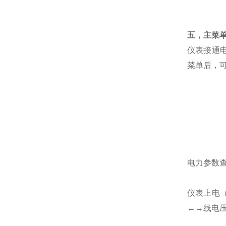
五，主菜
仪表接通电
菜单后，
电力参数
仪表上电（
←→线电