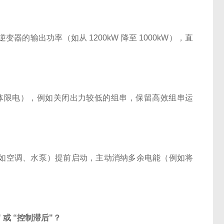
的输出功率（如从 1200kW 降至 1000kW），直
非整体限电），例如关闭出力较低的组串，保留高效组串运
（如空调、水泵）提前启动，主动消纳多余电能（例如将
或 “控制滞后"？