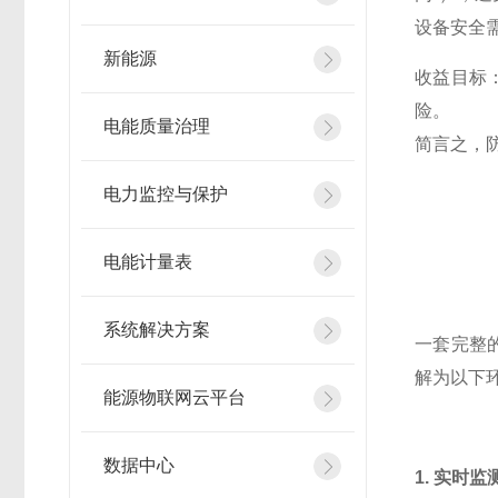
设备安全
新能源
收益目标
险。
电能质量治理
简言之，
电力监控与保护
电能计量表
系统解决方案
一套完整的
解为以下
能源物联网云平台
数据中心
1. 实时监