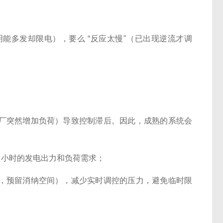
明能多发却限电），要么 “反应太慢"（已出现逆流才调
厂突然增加负荷）导致控制滞后。因此，成熟的系统会
4 小时的发电出力和负荷需求；
，预留消纳空间），减少实时调控的压力，避免临时限