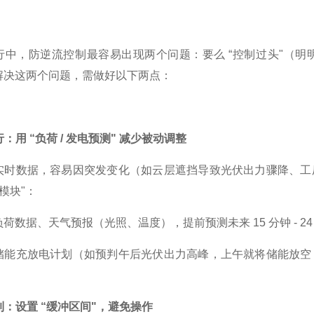
行中，防逆流控制最容易出现两个问题：要么 “控制过头"（明
解决这两个问题，需做好以下两点：
行：用 “负荷 / 发电预测" 减少被动调整
实时数据，容易因突发变化（如云层遮挡导致光伏出力骤降、工
测模块"：
荷数据、天气预报（光照、温度），提前预测未来 15 分钟 - 2
储能充放电计划（如预判午后光伏出力高峰，上午就将储能放空
控制：设置 “缓冲区间"，避免
操作