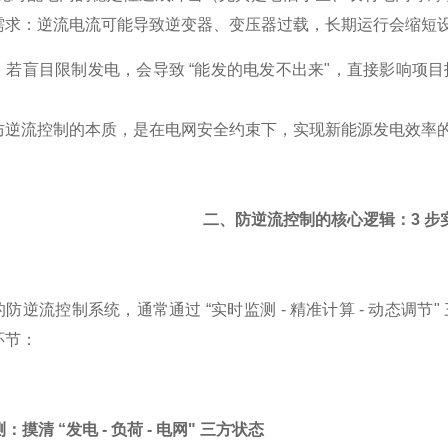
需求：逆流电流可能导致逆变器、变压器过载，长期运行会缩短
：若盲目限制发电，会导致 “能发的电发不出来"，直接影响项
防逆流控制的本质，是在电网安全约束下，实现新能源发电效率
二、防逆流控制的核心逻辑：3 步实
防逆流控制系统，通常通过 “实时监测 - 精准计算 - 动态调
环节：
测：摸清 “发电 - 负荷 - 电网" 三方状态