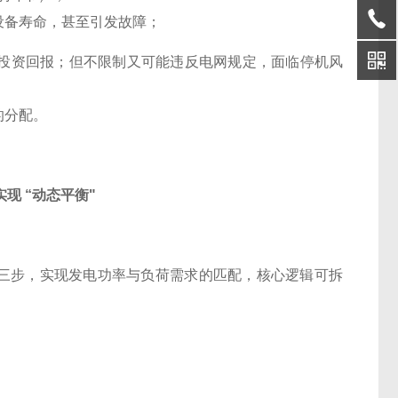
设备寿命，甚至引发故障；
目投资回报；但不限制又可能违反电网规定，面临停机风
的分配。
现 “动态平衡"
节" 三步，实现发电功率与负荷需求的匹配，核心逻辑可拆