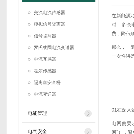
交流电流传感器
在新能源
模拟信号隔离器
时，多余
费，降低
信号隔离器
那么，一套
罗氏线圈电流变送器
一次性讲
电流互感器
霍尔传感器
隔离室安全栅
电流变送器
01在深入
电能管理
电网侧要
电气安全
网"），