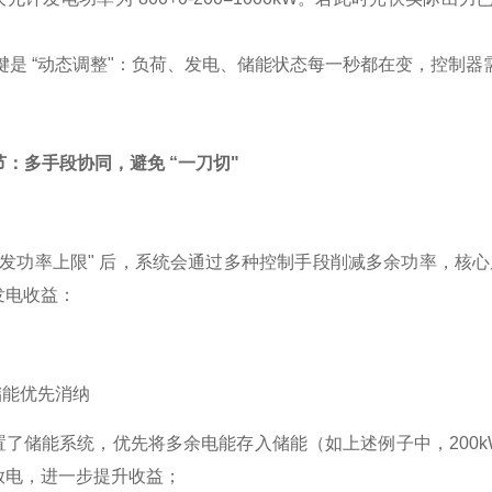
。
键是 “动态调整"：负荷、发电、储能状态每一秒都在变，控制
调节：多手段协同，避免 “一刀切"
可发功率上限" 后，系统会通过多种控制手段削减多余功率，核心
发电收益：
储能优先消纳
置了储能系统，优先将多余电能存入储能（如上述例子中，200
放电，进一步提升收益；