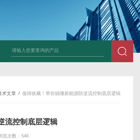
技术文章
/
值得收藏！带你搞懂新能源防逆流控制底层逻辑
逆流控制底层逻辑
浏览次数：546