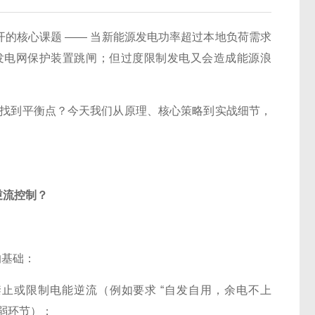
开的核心课题 —— 当新能源发电功率超过本地负荷需求
发电网保护装置跳闸；但过度限制发电又会造成能源浪
 之间找到平衡点？今天我们从原理、核心策略到实战细节，
逆流控制？
的基础：
止或限制电能逆流（例如要求 “自发自用，余电不上
弱环节）；