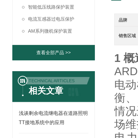
智能低压线路保护装置
电流互感器过电压保护
品牌
AM系列微机保护装置
销售区域
查看全部产品 >>
1 概
AR
TECHNICAL ARTICLES
电动
相关文章
衡、
情况
浅谈剩余电流继电器在道路照明
场维
TT接地系统中的应用
电