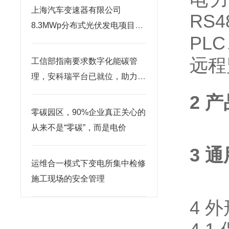
上海汽车变速器有限公司
RS
8.3MWp分布式光伏发电项目中
PL
的应用
远程
工信部指南要求数字化能碳管
理，安科瑞平台已就位，助力企
业绿色转型不落后
2 
零碳园区，90%企业真正关心的
从来不是“零碳”，而是电价
3 
运维合一模式下变电所集中检修
施工现场的安全管理
4 