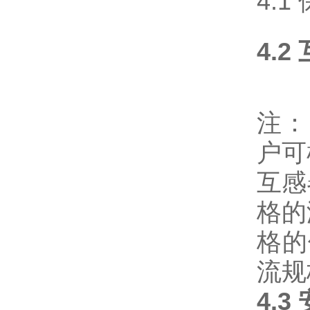
4.
4.
注：
户可
互感
格的
格的
流规
4.3