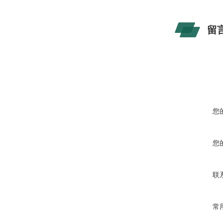
留
您
您
联
常