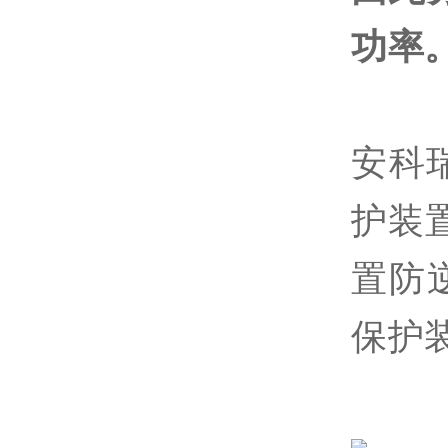
功率
安科
护装
置防
保护