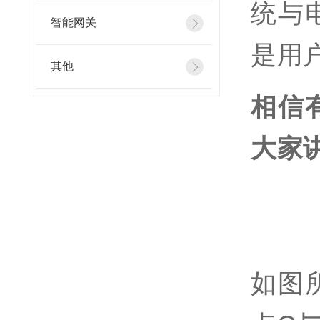
统与
智能网关
是用
其他
相信
大家
如图