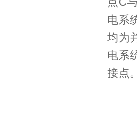
点
C
电系
均为
电系
接点