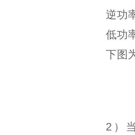
逆功
低功
下图
2）