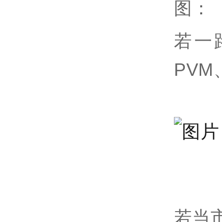
图：
若一
PVM
若当