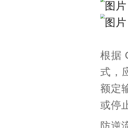
根据
式，
额定
或停
防逆