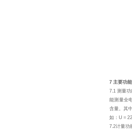
7 主要功
7.1 测量
能测量全电
含量。其中
如：U = 220
7.2计量功