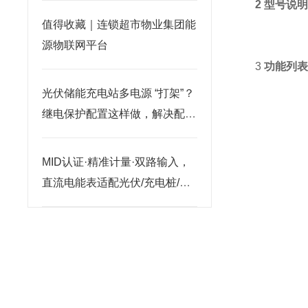
2 型号说
值得收藏｜连锁超市物业集团能
源物联网平台
3
功能列
光伏储能充电站多电源 “打架”？
继电保护配置这样做，解决配合
难题
MID认证·精准计量·双路输入，
直流电能表适配光伏/充电桩/基
站多元场景