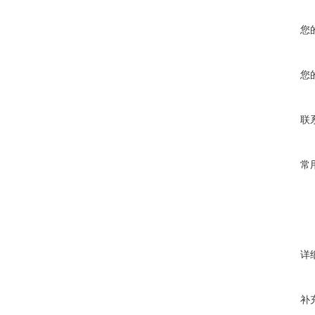
您
您
联
常
详
补