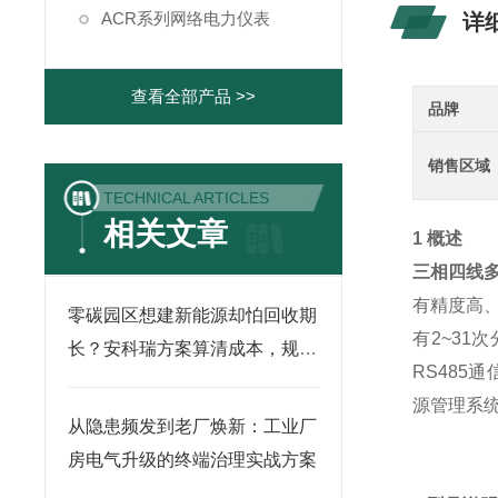
ACR系列网络电力仪表
详
查看全部产品 >>
品牌
销售区域
TECHNICAL ARTICLES
相关文章
1 概述
三相四线
有精度高
零碳园区想建新能源却怕回收期
有2~31
长？安科瑞方案算清成本，规划
RS485
有依据
源管理系
从隐患频发到老厂焕新：工业厂
房电气升级的终端治理实战方案