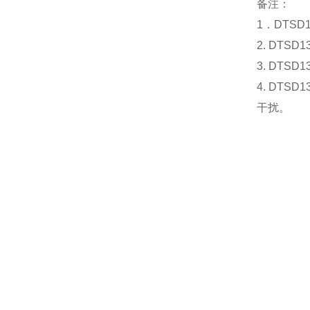
备注：
1．DTSD
2. DT
3. DT
4. DT
干扰。