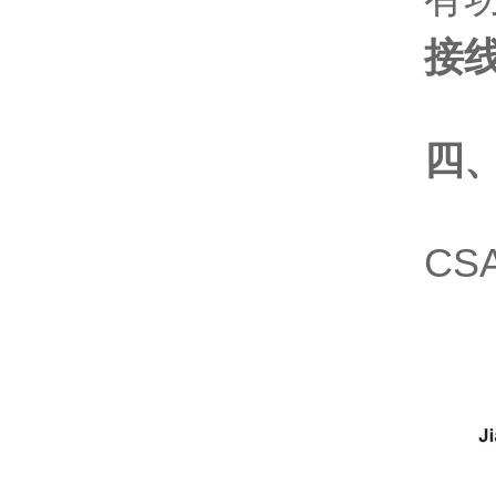
接
四
CS