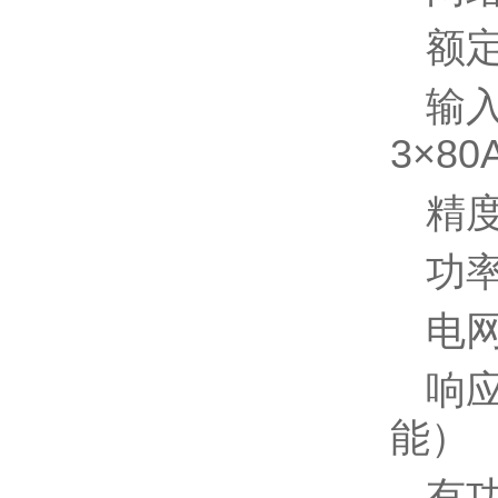
额定
输入
3×80
精度
功率
电网
响应
能）
有