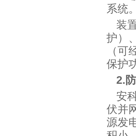
系统
装
护）
（可
保护
2.
安
伏并
源发
积小