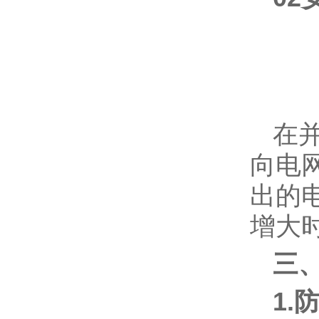
在
向电
出的
增大
三
1.