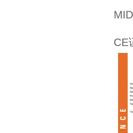
MI
CE