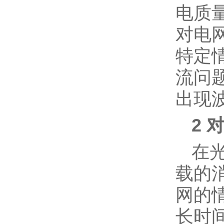
电质
对电
特定
流问
出现
2 
在
载的
网的
长时