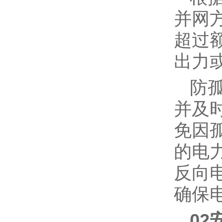
并网
超过
出力
防
并及
免因
的电
反向
确保
02