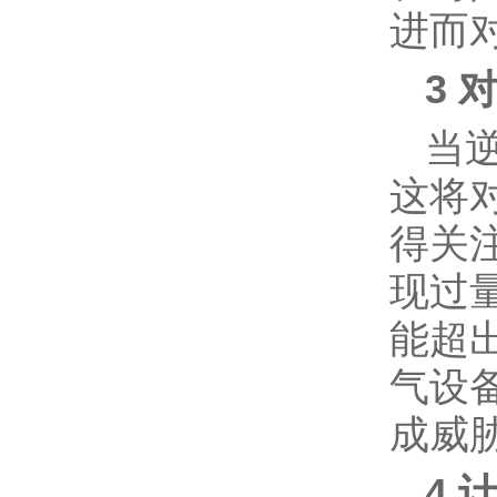
进而
3 
当
这将
得关
现过
能超
气设
成威
4 