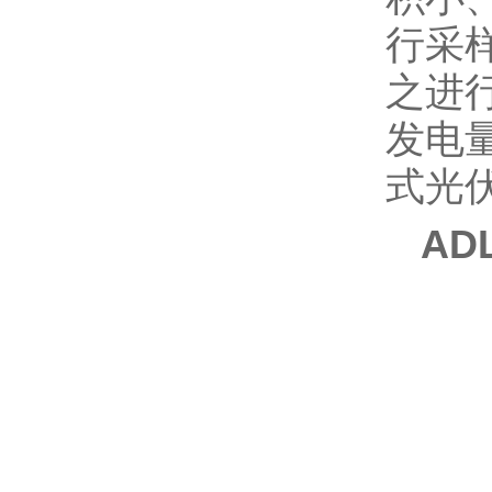
行采
之进
发电
式光
AD