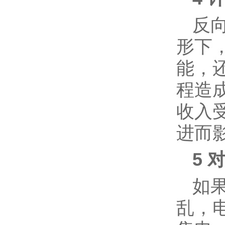
反
形下
能，
程造
收入
进而
5 
如
乱，