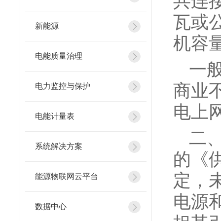
共连接
瓦或公
新能源
机容量
电能质量治理
一
商业
电力监控与保护
电上
电能计量表
二
系统解决方案
的《
定，
能源物联网云平台
电源
数据中心