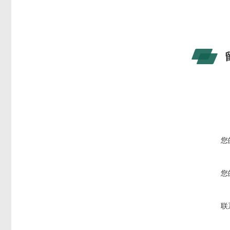
您
您
联