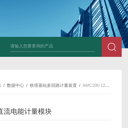
示
/
数据中心
/
铁塔基站多回路计量装置
/
AMC200-12DE基站直流电能计量模块
直流电能计量模块