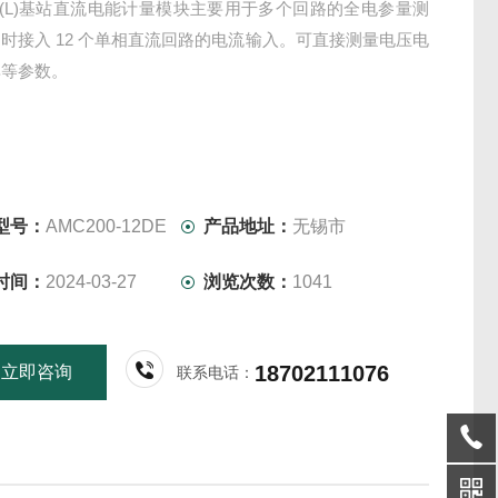
00(L)基站直流电能计量模块主要用于多个回路的全电参量测
时接入 12 个单相直流回路的电流输入。可直接测量电压电
率等参数。
型号：
AMC200-12DE
产品地址：
无锡市
时间：
2024-03-27
浏览次数：
1041
18702111076
立即咨询
联系电话：