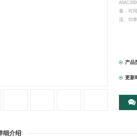
AMC2
量，可同
流、功
产品
更新
详细介绍