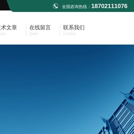
18702111076
全国咨询热线：
技术文章
在线留言
联系我们
icle
Order
Contact