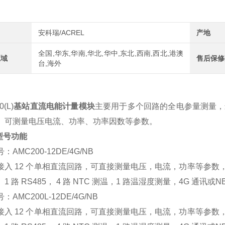
安科瑞/ACREL
产地
全国,华东,华南,华北,华中,东北,西南,西北,港澳
区域
售后保修
台,海外
(L)
基站直流电能计量模块
主要用于多个回路的全电参量测量，
。可测量电压电流、功率、功率因数等参数。
型号功能
AMC200-12DE/4G/NB
接入 12 个单相直流回路，可直接测量电压，电流，功率等参数， 
1 路 RS485， 4 路 NTC 测温，1 路温湿度测量，4G 通讯或
AMC200L-12DE/4G/NB
接入 12 个单相直流回路，可直接测量电压，电流，功率等参数， 