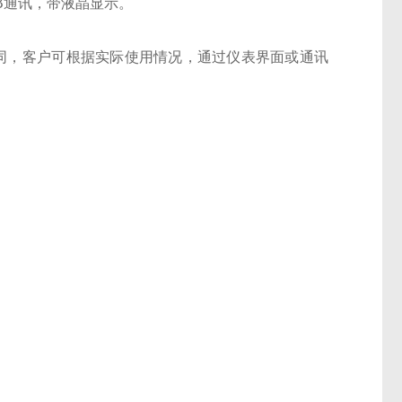
或NB通讯，带液晶显示。
器不同，客户可根据实际使用情况，通过仪表界面或通讯