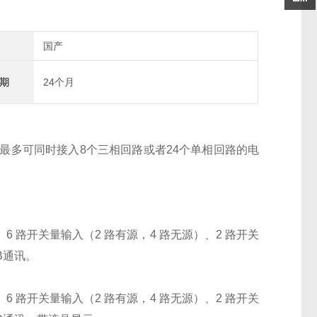
国产
期
24个月
最多可同时接入8个三相回路或者24个单相回路的电
6 路开关量输入（2 路有源，4 路无源）、2 路开关
NB通讯。
6 路开关量输入（2 路有源，4 路无源）、2 路开关