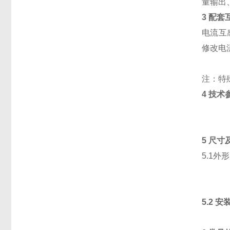
量输出、
3 配套
电流互
修改电
注：特
4 技术
5 尺
5.1外
5.2 