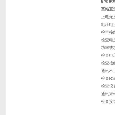
6 常见
基站直
上电无
电压电
检查接
检查电
功率或
检查电
检查接
通讯不
检查R
检查仪
通讯末
检查接