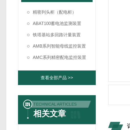
精密列头柜（配电柜）
ABAT100蓄电池监测装置
铁塔基站多回路计量装置
AMB系列智能母线监控装置
AMC系列精密配电监控装置
查看全部产品 >>
TECHNICAL ARTICLES
相关文章