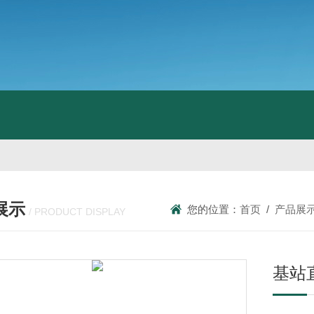
展示
您的位置：
首页
/
产品展
/ PRODUCT DISPLAY
基站