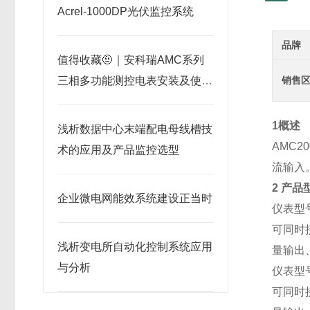
Acrel-1000DP光伏监控系统
品牌
值得收藏🤨｜安科瑞AMC系列
三相多功能测控电表安装及使用
销售
教程
1概述
浅析数据中心末端配电母线槽技
AMC200
术的应用及产品监控选型
流输入
2 产品
企业微电网能效系统建设正当时
仪表型号：
可同时
浅析变电所自动化控制系统应用
量输出、
与分析
仪表型号：
可同时