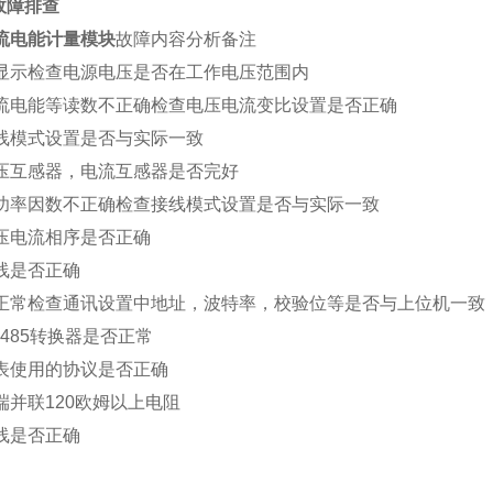
故障排查
流电能计量模块
故障内容分析备注
显示检查电源电压是否在工作电压范围内
流电能等读数不正确检查电压电流变比设置是否正确
线模式设置是否与实际一致
压互感器，电流互感器是否完好
功率因数不正确检查接线模式设置是否与实际一致
压电流相序是否正确
线是否正确
正常检查通讯设置中地址，波特率，校验位等是否与上位机一致
S485转换器是否正常
表使用的协议是否正确
端并联120欧姆以上电阻
线是否正确