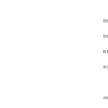
您
您
联
常
详