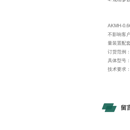
AKMH-
不影响客
量装置配
订货范例
具体型号：AKH
技术要求：
留