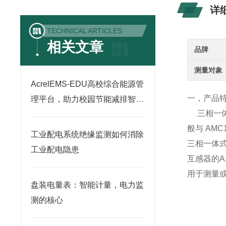
详
TECHNICAL ARTICLES
相关文章
品牌
测量对象
AcrelEMS-EDU高校综合能源管
一，产品
理平台，助力校园节能减排智慧
三相一
用电
般与 AM
工业配电系统绝缘监测如何消除
三相一体式
工业配电隐患
互感器的A
用于测量
盘装电量表：智能计量，电力监
测的核心