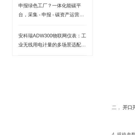
申报绿色工厂？一体化能碳平
台，采集 - 申报 - 碳资产运营一
站式落地
安科瑞ADW300物联网仪表：工
业无线用电计量的多场景适配方
案
二，
开口
4. 规格