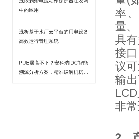
浅谈剩余电流动作保护器在农网
率、
中的应用
量、
浅析基于水厂云平台的用电设备
具有
高效运行管理系统
接口
议可
PUE居高不下？安科瑞IDC智能
溯源分析方案，精准破解机房节
输出
能痛点
LC
非常
2．