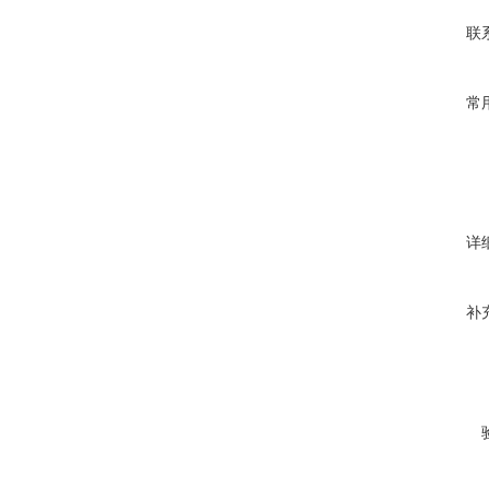
联
常
详
补