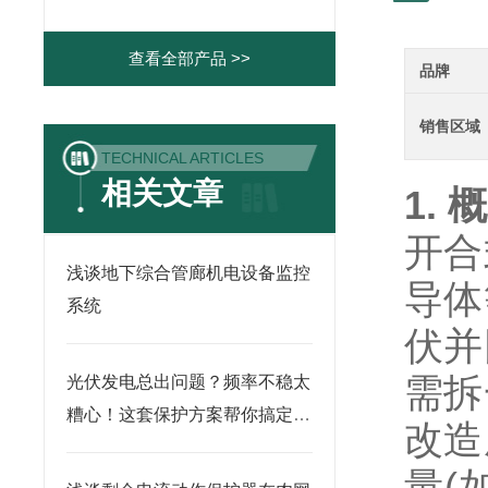
查看全部产品 >>
品牌
销售区域
TECHNICAL ARTICLES
相关文章
1. 
开合
浅谈地下综合管廊机电设备监控
导体
系统
伏并
需拆
光伏发电总出问题？频率不稳太
糟心！这套保护方案帮你搞定发
改造
电安全
量(