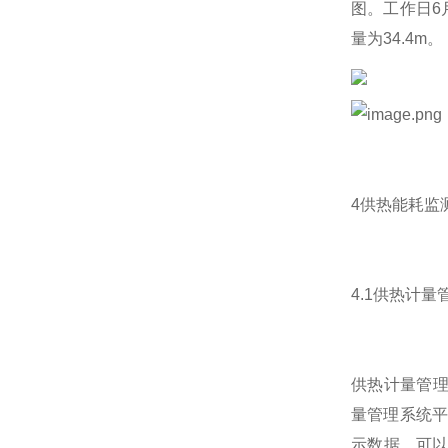
图。工作日6月
量为34.4m。
4供热能耗监
4.1供热计
供热计量管理
量管理系统平
示数据，可