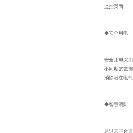
监控页面
◆安全用电
安全用电采
不间断的数
消除潜在电气
◆智慧消防
通过云平台进