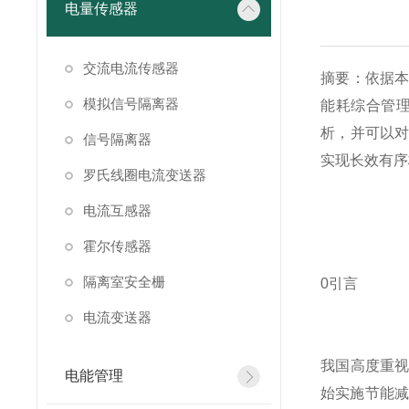
电量传感器
交流电流传感器
摘要：依据
模拟信号隔离器
能耗综合管
析，并可以
信号隔离器
实现长效有序
罗氏线圈电流变送器
电流互感器
霍尔传感器
隔离室安全栅
0引言
电流变送器
我国高度重
电能管理
始实施节能减