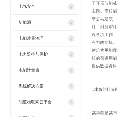
于开展节能
电气安全
主题。高校
型公共建筑
新能源
计、能源审
设各项工作
电能质量治理
有力的支持。
建筑物用能
电力监控与保护
校的普遍用
提供数据资料
电能计量表
系统解决方案
1建筑能耗管
能源物联网云平台
某学院是某市