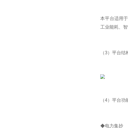
本平台适用
工业能耗、智
（3）平台结
（4）平台功
◆电力集抄