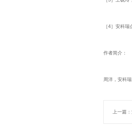
［4］安科瑞企
作者简介：
周洋，安科瑞
上一篇：