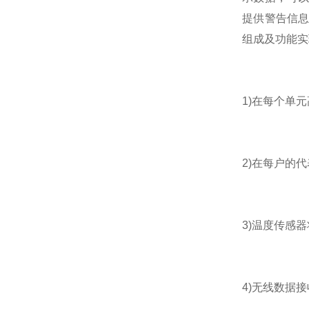
提供警告信息
组成及功能实
1)在每个单
2)在每户的
3)温度传感
4)无线数据