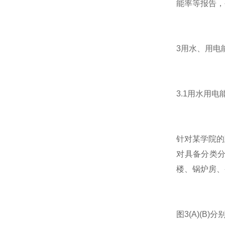
能率等报告，
3用水、用电
3.1用水用电
针对某学院的
对具备分类
楼、锅炉房、
图3(A)(B