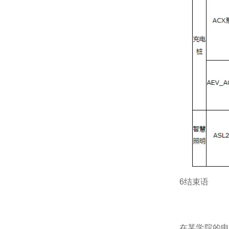
6结束语
在某学院的电