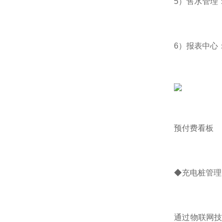
5）售水管理
6）报表中心
预付费看板
◆充电桩管理
通过物联网