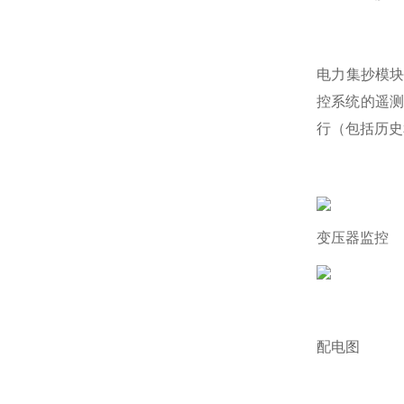
电力集抄模
控系统的遥测
行（包括历史
变压器监控
配电图