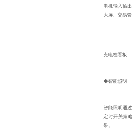
电机输入输
大屏、交易管
充电桩看板
◆智能照明
智能照明通
定时开关策
果。