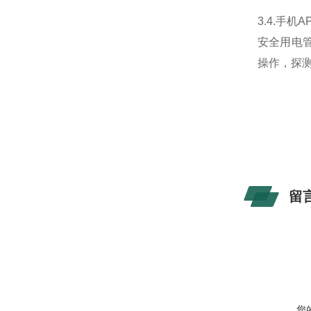
3.4.手机A
安全用电管
操作，探
留
您