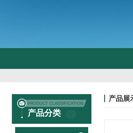
产品展
PRODUCT CLASSIFICATION
产品分类