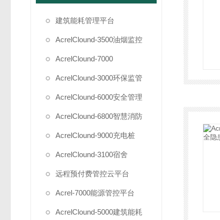
建筑能耗管理平台
AcrelClound-3500油烟监控
AcrelClound-7000
AcrelClound-3000环保监管
AcrelClound-6000安全管理
AcrelClound-6800智慧消防
AcrelClound-9000充电桩
AcrelClound-3100宿舍
远程预付费管控云平台
Acrel-7000能源管控平台
AcrelClound-5000建筑能耗