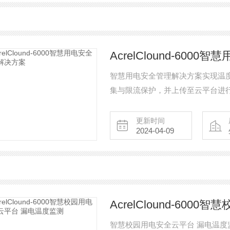
AcrelClound-60
智慧用电安全管理解决方案实现温
集与限流保护，并上传至云平台进
三相不平衡、过压、故障电弧、温
PC在线获取报警信息，及时开展
更新时间
2024-04-09
AcrelClound-60
智慧校园用电安全云平台 漏电温度