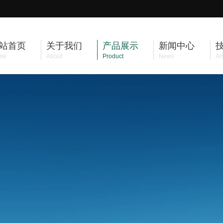
站首页
关于我们
产品展示
新闻中心
me
About
Product
News
Art