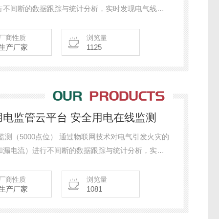
行不间断的数据跟踪与统计分析，实时发现电气线路
线缆温度异常、短路、过载、过压、欠压及漏电
。
厂商性质
浏览量
生产厂家
1125
00智慧用电监管云平台 安全用电在线监测
监测（5000点位） 通过物联网技术对电气引发火灾的
和漏电流）进行不间断的数据跟踪与统计分析，实时
全隐患（如：线缆温度异常、短路、过载、过压、欠
的发生。。
厂商性质
浏览量
生产厂家
1081