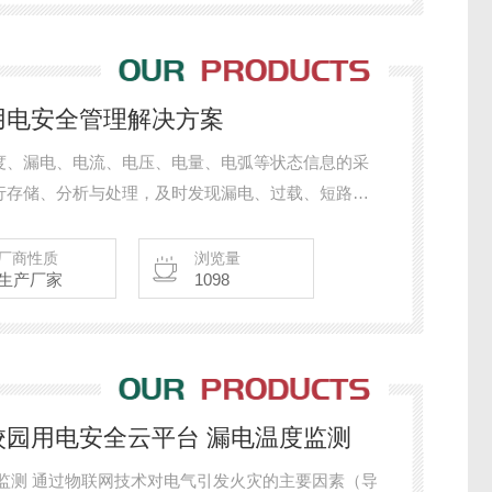
00智慧用电安全管理解决方案
度、漏电、电流、电压、电量、电弧等状态信息的采
行存储、分析与处理，及时发现漏电、过载、短路、
升异常等故障隐患，及时报警，管理人员通过手机或
隐患排查治理，防患于未然。
厂商性质
浏览量
生产厂家
1098
00智慧校园用电安全云平台 漏电温度监测
监测 通过物联网技术对电气引发火灾的主要因素（导