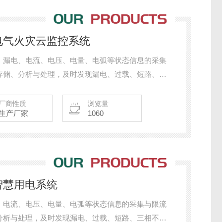
0智慧电气火灾云监控系统
、漏电、电流、电压、电量、电弧等状态信息的采集
存储、分析与处理，及时发现漏电、过载、短路、三
异常等故障隐患，及时报警，管理人员通过手机或PC
排查治理，防患于未然。
厂商性质
浏览量
生产厂家
1060
校园智慧用电系统
、电流、电压、电量、电弧等状态信息的采集与限流
分析与处理，及时发现漏电、过载、短路、三相不平