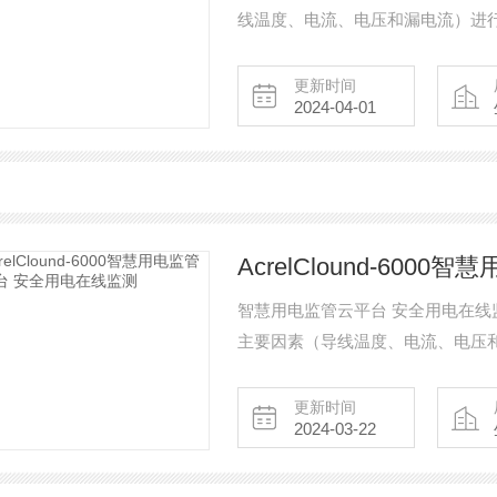
线温度、电流、电压和漏电流）进
和用电设备存在的安全隐患（如：
等），有效防止电气火灾的发生。
更新时间
2024-04-01
AcrelClound-60
智慧用电监管云平台 安全用电在线
主要因素（导线温度、电流、电压
发现电气线路和用电设备存在的安
压及漏电等），有效防止电气火灾
更新时间
2024-03-22