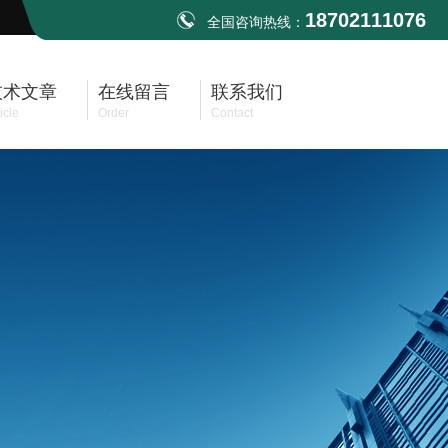
18702111076
全国咨询热线：
技术文章
在线留言
联系我们
icle
Order
Contact