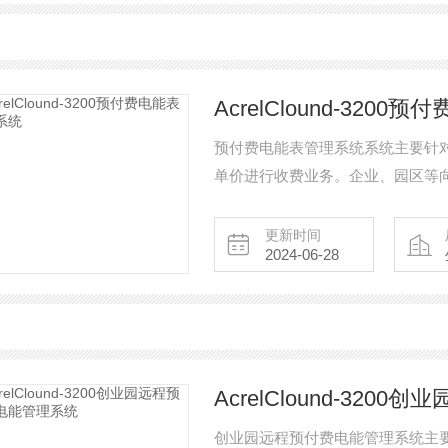
AcrelClound-320
预付费电能表管理系统系统主要针
单价进行收费业务。企业、园区等
规范向内部租铺、厂房、职工等用
更新时间
2024-06-28
AcrelClound-32
创业园远程预付费电能管理系统主