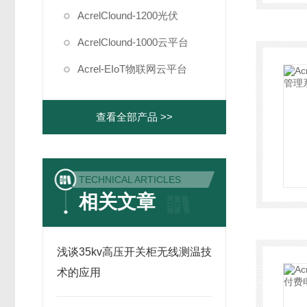
AcrelClound-1200光伏
AcrelClound-1000云平台
Acrel-EIoT物联网云平台
查看全部产品 >>
TECHNICAL ARTICLES
相关文章
浅谈35kv高压开关柜无线测温技
术的应用