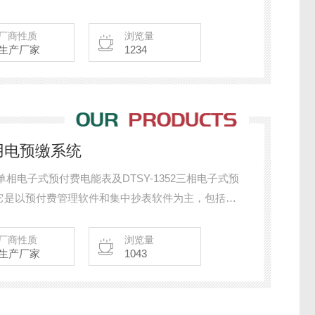
、能源收费和物管设置等需求。还可对财务、工程进
日志查看等高级功能，方便物管人员的管理工作。
厂商性质
浏览量
生产厂家
1234
商业用电预缴系统
2单相电子式预付费电能表及DTSY-1352三相电子式预
它是以预付费管理软件和集中抄表软件为主，包括计
在内的集成系统。
厂商性质
浏览量
生产厂家
1043