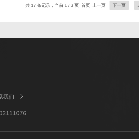
共 17 条记录，当前 1 / 3 页 首页 上一页
下一页
系我们
111076