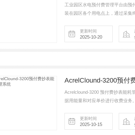
工业园区水电预付费管理平台由预
装在园区各个用电点上，通过采集
APP、网页等方式查询电表余额、
费情况。当用户电费余额低于设定
更新时间
2025-10-20
AcrelClound-320
Acrelclound-3200 预付
据用能量和对应单价进行收费业务
按照相关政策、规范向内部租铺、
更新时间
2025-10-15