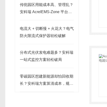
传统园区用能成本高、管理乱？
安科瑞 AcrelEMS-Zone 平台开
启智慧绿色转型
电流大 + 切断慢 + 火花大？电气
防火限流式保护器轻松破解
分布式光伏发电难题多？安科瑞
一站式监控方案轻松破局
零碳园区想建新能源却怕回收期
长？安科瑞方案算清成本，规划
有依据