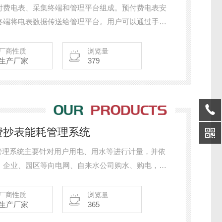
付费电表、采集终端和管理平台组成。预付费电表安
终端将电表数据传送给管理平台。用户可以通过手机
充值电费等操作，管理平台将实时记录用户的电费消
值时，系统会及时提醒用户进行充值，以避免断电。
厂商性质
浏览量
生产厂家
379
0预付费抄表能耗管理系统
费抄表能耗管理系统主要针对用户用电、用水等进行计量，并依
。企业、园区等向电网、自来水公司购水、购电，并
厂房、职工等用能进行分配、计量和收费。
厂商性质
浏览量
生产厂家
365