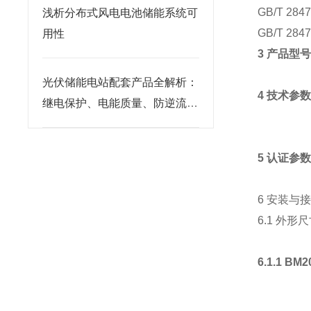
GB/T 2
浅析分布式风电电池储能系统可
GB/T 2
用性
3 产品型
光伏储能电站配套产品全解析：
4 技术参
继电保护、电能质量、防逆流孤
岛装置选型干货
5 认证参
6 安装与
6.1 外形
6.1.1 BM