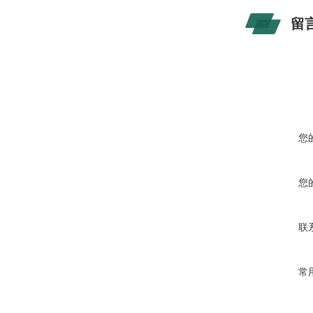
留
您
您
联
常