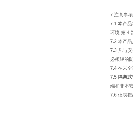
7 注意事
7.1 本产品
环境 第 
7.2 本
7.3 凡
必须经的
7.4 在
7.5
隔离式
端和非本
7.6 仪