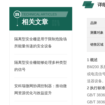
详
TECHNICAL ARTICLES
相关文章
品牌
测量对象
隔离型安全栅是用于限制危险场
销售区域
所能量传递的安全设备
1 概述
隔离型安全栅能够处理多种类型
BM200 系
的信号
或电流信
送器设备
安科瑞微网协调控制器：推动微
2 执行标
网资源优化与效益提升
GB/T 3
GB/T 3