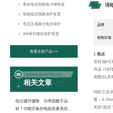
剩余电流智能电力继电器
详
智能低压线路保护装置
电流互感器过电压保护
品牌
AM系列微机保护装置
销售区域
查看全部产品 >>
1 概述
安科瑞PZ
而设 计
TECHNICAL ARTICLES
因数)以及
相关文章
同时它具有
要；4-2
电压骤升骤降、功率因数不达
关的“遥信
标？功能完备的电能质量系统平