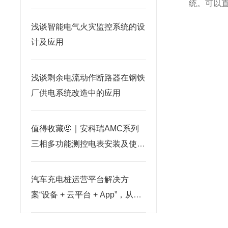
统。可以
台，提前管控风险
浅谈智能电气火灾监控系统的设
计及应用
浅谈剩余电流动作断路器在钢铁
厂供电系统改造中的应用
值得收藏🤨｜安科瑞AMC系列
三相多功能测控电表安装及使用
教程
汽车充电桩运营平台解决方
案“设备 + 云平台 + App”，从采
集到计费全可靠