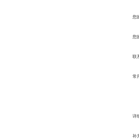
您
您
联
常
详
补