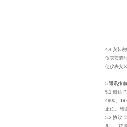
4.4 安装
仪表安装
使仪表安
5
通讯指
5.1 概述
P
4800、1
止位。
错
5.2 协议
头），读