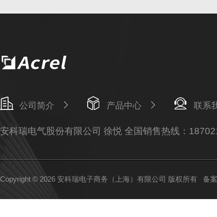
公司简介
产品中心
联系
安科瑞电气股份有限公司 徐悦 全国销售热线：187021
Copyright © 2026 安科瑞电子商务（上海）有限公司 版权所有
备