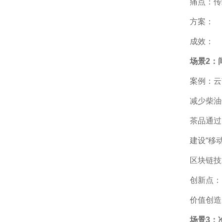
痛点：传
方案：
成效：
场景2：
案例：云
减少柴油
茶品通过
建设“移
区块链技
创新点：
价值创造
场景3：