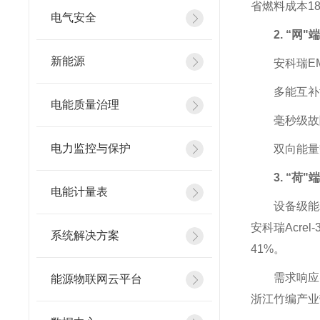
省燃料成本1
电气安全
2. “
新能源
安科瑞E
多能互补
电能质量治理
毫秒级故
电力监控与保护
双向能量
3. “
电能计量表
设备级能
安科瑞Acr
系统解决方案
41%。
需求响应
能源物联网云平台
浙江竹编产业