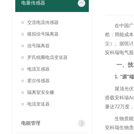
电量传感器
交流电流传感器
在中国广
模拟信号隔离器
梏：用能成本
尘）。据统计
信号隔离器
安科瑞电气股
罗氏线圈电流变送器
一、技
电流互感器
1. “
霍尔传感器
屋顶光伏
隔离室安全栅
搭载安科瑞A
电流变送器
量达72万度
生物质能
电能管理
安科瑞生物质