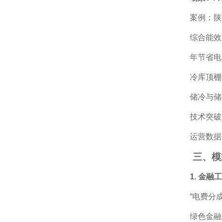
案例：陕
综合能效比
年节省电
冷库顶棚
储冷与储
技术突破
运营数据
三、模
1. 金融
“电费分
绿色金融