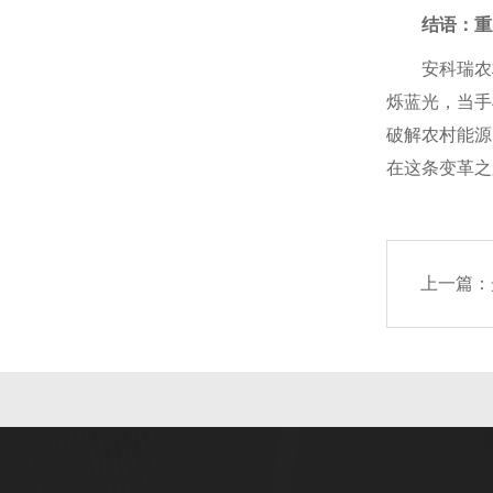
结语：重
安科瑞农
烁蓝光，当手
破解农村能源
在这条变革之
上一篇：