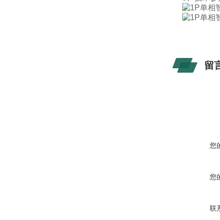
留
您
您
联