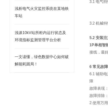
3.1 电气
浅析电气火灾监控系统在某地铁
车站
3.2 机械
浅谈10kV站所柜内运行状态及
5.2 安装
环境指标监测管理平台分析
1P单相智
接线，最
一文读懂，绿色数据中心如何破
解能耗困局！
6 常见故
6.1 辅助
障
故障表现
故障排除
2.使用