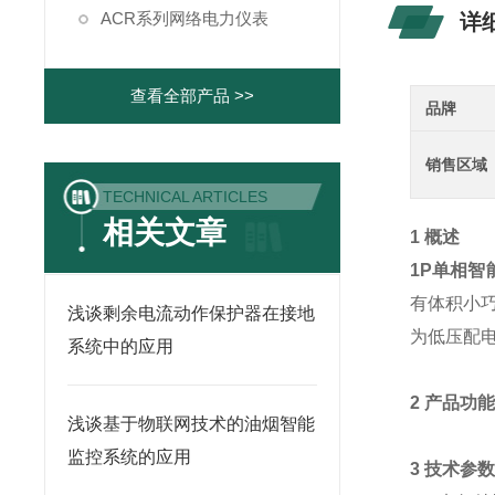
ACR系列网络电力仪表
详
查看全部产品 >>
品牌
销售区域
TECHNICAL ARTICLES
相关文章
1 概述
1P单相智
有体积小
浅谈剩余电流动作保护器在接地
为低压配
系统中的应用
2 产品功
浅谈基于物联网技术的油烟智能
监控系统的应用
3 技术参