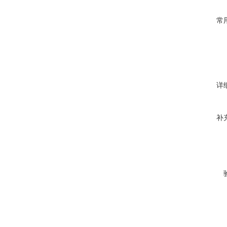
常
详
补