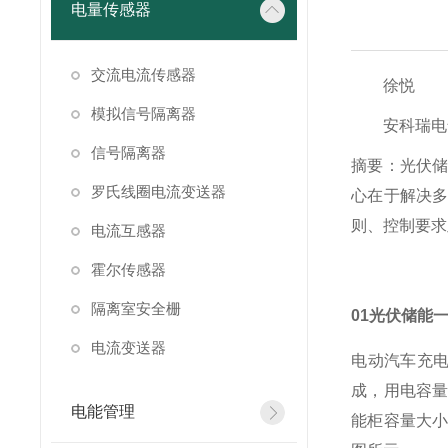
电量传感器
交流电流传感器
徐悦
模拟信号隔离器
安科瑞电
信号隔离器
摘要：光伏
罗氏线圈电流变送器
心在于解决
则、控制要求
电流互感器
霍尔传感器
隔离室安全栅
01光伏储能
电流变送器
电动汽车充电
成，用电容量
电能管理
能柜容量大