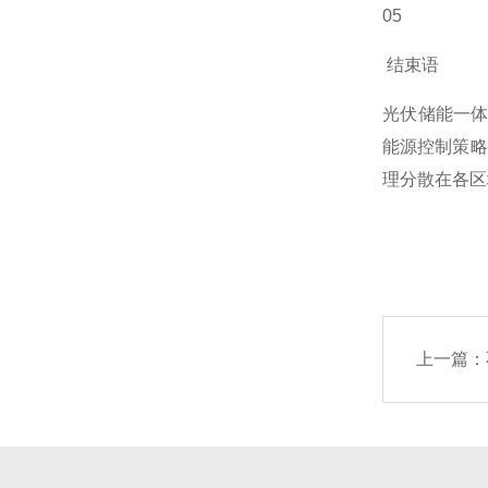
05
结束语
光伏储能一
能源控制策略
理分散在各区
上一篇：