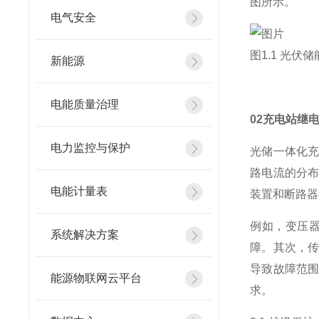
图所示。
电气安全
图1.1 光
新能源
电能质量治理
02充电站继
电力监控与保护
光储一体化
路电流的分布
电能计量表
装置和断路器
例如，变压
系统解决方案
障。其次，
导致故障范
能源物联网云平台
求。