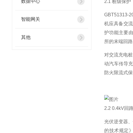
数据中心
2.1 桩级保护
GBT513
智能网关
机应具备交流
护功能主要由
其他
所的末端回路
对交流充电桩
动汽车传导充
防火限流式保
2.2 0.4k
光伏逆变器、
的技术规定