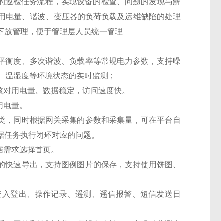
布的巡检任务流程，实现设备的检查、问题的发现与解
用电量、谐波、变压器的负荷负载及运维缺陷的处理
下放管理，便于管理层人员统一管理
不平衡度、多次谐波、负载率等常规电力参数，支持噪
感、温湿度等环境状态的实时监测；
核对用电量。数据稳定，访问速度快。
用电量。
分类，同时根据网关采集的参数和采集量，可在平台自
据任务执行闭环对应的问题。
据需求选择首页。
据的快速导出，支持图例图片的保存，支持使用饼图、
登入登出、操作记录、遥测、遥信报警、短信发送日