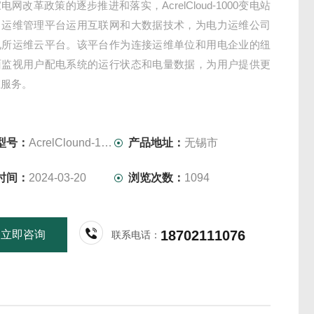
电网改革政策的逐步推进和落实，AcrelCloud-1000变电站
力运维管理平台运用互联网和大数据技术，为电力运维公司
电所运维云平台。该平台作为连接运维单位和用电企业的纽
面监视用户配电系统的运行状态和电量数据，为用户提供更
维服务。
型号：
AcrelClound-1000
产品地址：
无锡市
时间：
2024-03-20
浏览次数：
1094
18702111076
立即咨询
联系电话：