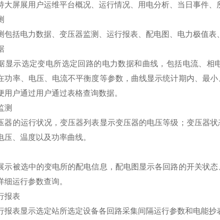
持大屏展用户运维平台概况、运行情况、用电分析、当日事件、
测
测包括电力数据、变压器监测、运行报表、配电图、电力极值表
据
据显示选定变电所选定回路的电力数据和曲线，包括电流、相
在功率、电压、电流不平衡度等参数，曲线显示统计期内、最小
便用户通过用户通过表格查询数据。
监测
压器的运行状况，变压器列表显示变压器的电压等级；变压器状
电压、温度以及功率曲线。
展示被选中的变电所的配电信息，配电图显示各回路的开关状态
详细运行参数查询。
行报表
行报表显示选定站所选定设备各回路采集间隔运行参数和电能抄