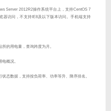
Server 2012R2操作系统平台上，支持CentOS 7
速版浏览器访问，不支持IE8及以下版本访问。手机端支持
站所的用电量，查询跨度为月。
用电概况。
行状态数据，支持按负荷率、功率等升、降序排名。