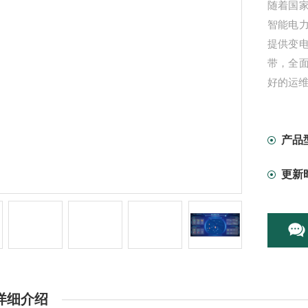
随着国家
智能电
提供变
带，全
好的运
产品
更新
详细介绍