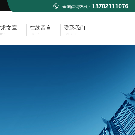
18702111076
全国咨询热线：
技术文章
在线留言
联系我们
icle
Order
Contact