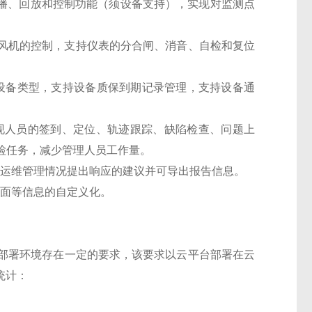
直播、回放和控制功能（须设备支持），实现对监测点
、风机的控制，支持仪表的分合闸、消音、自检和复位
种设备类型，支持设备质保到期记录管理，支持设备通
实现人员的签到、定位、轨迹跟踪、缺陷检查、问题上
检任务，减少管理人员工作量。
和运维管理情况提出响应的建议并可导出报告信息。
界面等信息的自定义化。
部署环境存在一定的要求，该要求以云平台部署在云
统计：