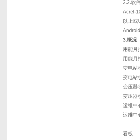
2.2.
Acrel-
以上或
Andro
3.概况
用能月
用能月
变电站
变电站
变压器
变压器
运维中
运维中
看板