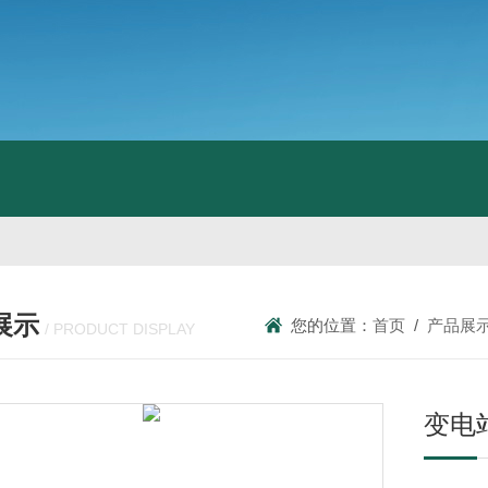
展示
您的位置：
首页
/
产品展
/ PRODUCT DISPLAY
变电