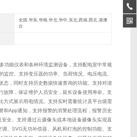
全国,华东,华南,华北,华中,东北,西南,西北,港澳
台
关、多功能仪表和各种环境监测设备，支持配电室中常规
态的监控。支持变压器的功率、负荷情况、电压电流、
状态，同时支持历史数据快速查询的功能。支持对谐
行故障，保证维护人员安全，延长设备使用寿命。支
比方式展示用电情况。支持实时需量统计及平台级需
警和App通知，支持报警的消警处理流程，报警历史
员安全。支持通过云摄像头或本地设备摄像头实现直
空调、SVG无功补偿器、风机和灯泡的控制功能。支