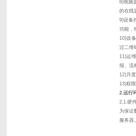
8)视
的在线
9)设
功能，
10)
过二维
11)
报、流
12)
13)
2.运
2.1.
为保证
服务器