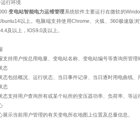
软件运行环境
1000
变电站智能电力运维管理
系统软件主要运行在微软的Windows 
Ubuntu14以上。电脑端支持使用Chrome、火狐、360极
id4.4及以上，IOS9.0及以上。
报
报支持用户按总用电量、变电站名称、变电站编号等查询所管理
状态
状态包括概况、运行状态、当日事件记录、当日逐时用电曲线、
状态
状态支持用户查询所有或某个站所的变压器功率、负荷率、等运
心
心展示当前用户管理的有关变电所在地图上位置及总量信息。