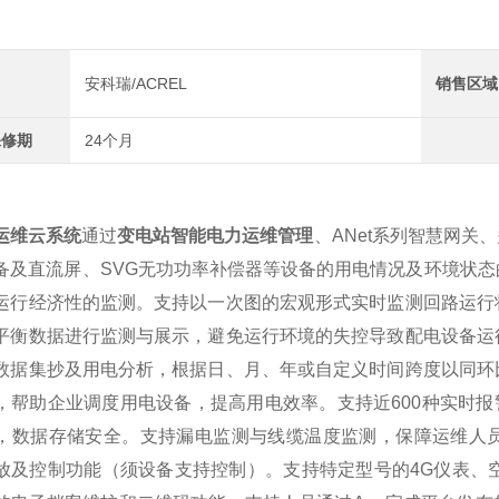
安科瑞/ACREL
销售区域
保修期
24个月
运维云系统
通过
变电站智能电力运维管理
、ANet系列智慧网
备及直流屏、SVG无功功率补偿器等设备的用电情况及环境状
运行经济性的监测。支持以一次图的宏观形式实时监测回路运行
平衡数据进行监测与展示，避免运行环境的失控导致配电设备运
数据集抄及用电分析，根据日、月、年或自定义时间跨度以同环
，帮助企业调度用电设备，提高用电效率。支持近600种实时报
，数据存储安全。支持漏电监测与线缆温度监测，保障运维人
放及控制功能（须设备支持控制）。支持特定型号的4G仪表、