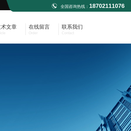
18702111076
全国咨询热线：
技术文章
在线留言
联系我们
icle
Order
Contact