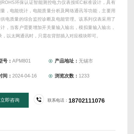
列ROHS环保认证智能测控电力仪表按IEC标准设计，具有
测量，电能统计，电能质量分析及网络通讯等功能，主要用
网供电质量的综合监控诊断及电能管理。该系列仪表采用了
设计，当客户需要增加开关量输入输出，模拟量输入输出，
录，以太网通讯时，只需在背部插入对应模块即可。
型号：
APM801
产品地址：
无锡市
时间：
2024-04-16
浏览次数：
1233
18702111076
立即咨询
联系电话：