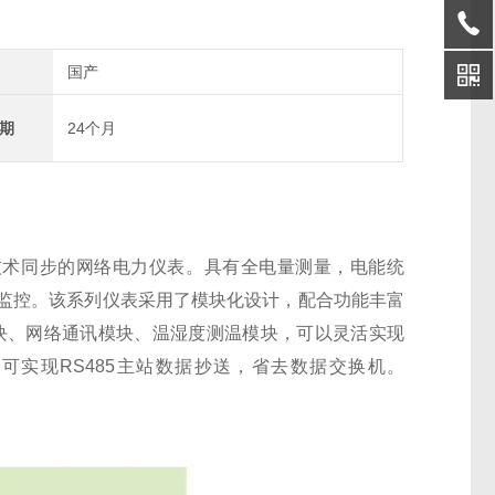
国产
期
24个月
与技术同步的网络电力仪表。具有全电量测量，电能统
监控。该系列仪表采用了模块化设计，配合功能丰富
(SOE)模块、网络通讯模块、温湿度测温模块，可以灵活实现
可实现RS485主站数据抄送，省去数据交换机。