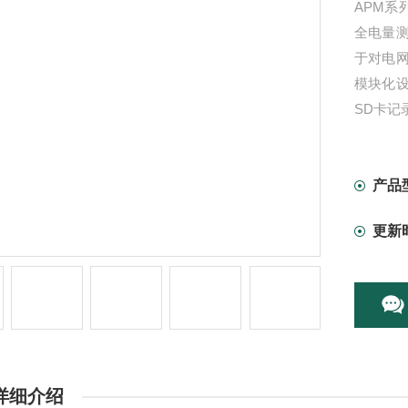
APM系
全电量
于对电
模块化
SD卡记
产品
更新
详细介绍