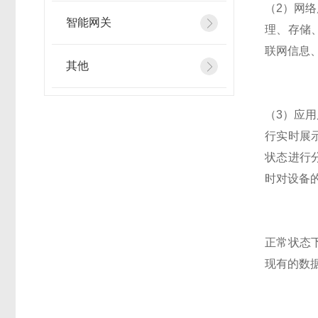
（2）网
智能网关
理、存储
联网信息
其他
（3）应
行实时展
状态进行
时对设备
正常状态
现有的数