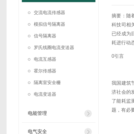
交流电流传感器
摘要：随
模拟信号隔离器
科技司相
已经成为
信号隔离器
耗进行动
罗氏线圈电流变送器
0引言
电流互感器
霍尔传感器
隔离室安全栅
我国建筑
济社会的
电流变送器
了能耗监
题，有必
电能管理
电气安全