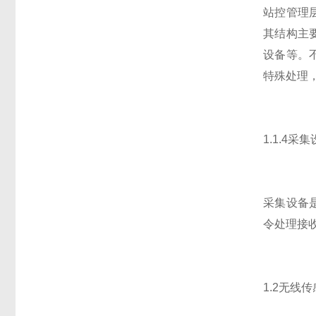
站控管理
其结构主
设备等。
特殊处理
1.1.4采
采集设备
令处理接
1.2无线