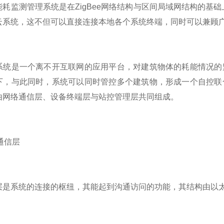
耗监测管理系统是在ZigBee网络结构与区间局域网结构的基础上
云系统，这不但可以直接连接本地各个系统终端，同时可以兼顾
系统是一个离不开互联网的应用平台，对建筑物体的耗能情况的
下，与此同时，系统可以同时管控多个建筑物，形成一个自控联
由网络通信层、设备终端层与站控管理层共同组成。
络通信层
层是系统的连接的枢纽，其能起到沟通访问的功能，其结构由以