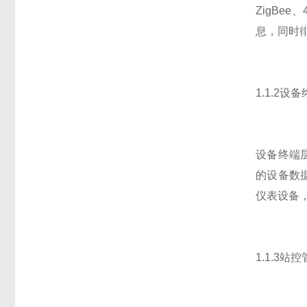
ZigB
息，同时
1.1.2设
设备终端
的设备数
仪表设备
1.1.3站