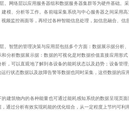
络层。网络层以应用服务器组和数据服务器集群等为硬件基础。
、建模、分析等工作。各前端采集系统与中心服务器之间采用高
、视频监控画面等，再经过各种智能信息处理，如信息融合、信
用层。智慧的管理决策与应用层包括多个方面：数据展示据分析
示和分析数据展示据：数据的可视化是对数据价值直接应用形式
分析，可以直观地了解到各设备的能耗状态以及趋势；设备管理
的运行状态数据以及故障告警等数据也同时采集，这些数据的应
下的建筑物内的各种能量也可通过能耗感知系统的数据呈现页面
据，通过分析有效实现耗能的优化组合，从一定程度上节约可利