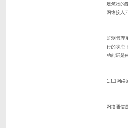
建筑物的能
网络接入
监测管理
行的状态
功能层是
1.1.1网
网络通信