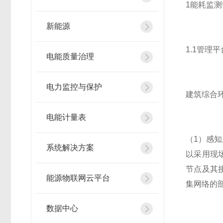
1能耗监
新能源
1.1管理
电能质量治理
电力监控与保护
建筑综合
电能计量表
（1）感
系统解决方案
以采用现
节点及其
能源物联网云平台
集网络的
数据中心