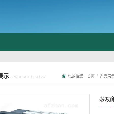
展示
您的位置：
首页
/
产品展
/ PRODUCT DISPLAY
多功