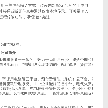
用开关信号输入方式，仪表内部配备 12V 的工作电
其接通或断开信息并通过仪表本地显示。开关量输入
现远程传输功能，即“遥信"功能。
认为时钟脉冲。
限公司简介
、生产、销售和服务于一体的，致力于为用户端提供能效管理和用
全国各地运行，帮助用户实现能源的可视化管理，提供能源
、环保用电监管云平台、预付费管理（系统）云平台、泛
建筑能耗管理系统、工业企业能源管控平台、电气火灾监
和疏散指示系统、充电桩收费管理云平台、数据中心动环
警系统、智能照明控制系统、
IT配电绝缘监测等系统及相
苏省两化融合试点企业，拥有功能*的产品试验中心，可开