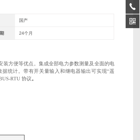
国产
期
24个月
安装方便等优点。集成全部电力参数测量及全面的电
类电能数据统计。带有开关量输入和继电器输出可实现“遥
US-RTU 协议
。