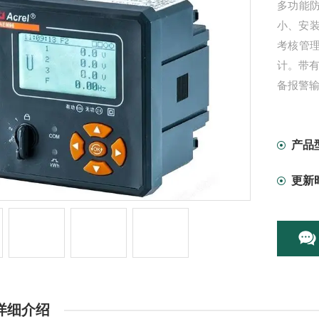
多功能
小、安
考核管理
计。带有
备报警输出
产品
更新
详细介绍