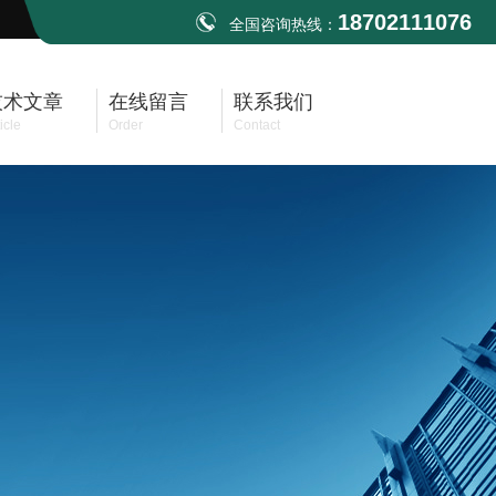
18702111076
全国咨询热线：
技术文章
在线留言
联系我们
icle
Order
Contact