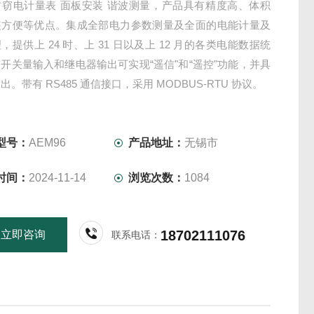
防窃电计量表 面板安装 谐波测量，产品具有精度高、体积
装方便等优点。集成全部电力参数测量及全面的电能计量及
，提供上 24 时、上 31 日以及上 12 月的各类电能数据统
开关量输入和继电器输出可实现“遥信"和“遥控"功能，并具
。带有 RS485 通信接口，采用 MODBUS-RTU 协议。
型号：
AEM96
产品地址：
无锡市
时间：
2024-11-14
浏览次数：
1084
18702111076
立即咨询
联系电话：