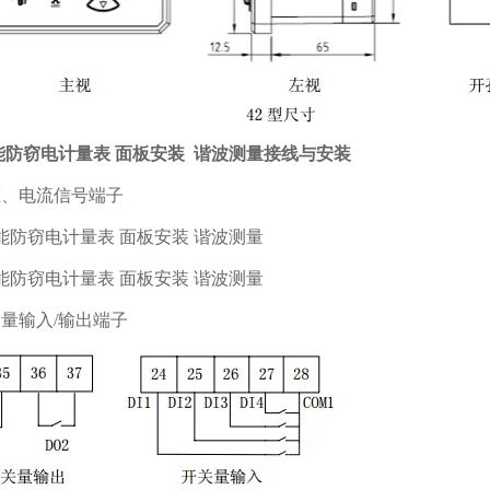
功能防窃电计量表 面板安装 谐波测量接线与安装
电压、电流信号端子
开关量输入/输出端子