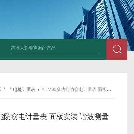
示
/ /
电能计量表
/
AEM96多功能防窃电计量表 面板安装 谐波测量
能防窃电计量表 面板安装 谐波测量