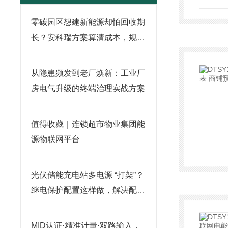
零碳园区想建新能源却怕回收期
长？安科瑞方案算清成本，规划
有依据
从隐患频发到老厂焕新：工业厂
房电气升级的终端治理实战方案
值得收藏｜连锁超市物业集团能
源物联网平台
光伏储能充电站多电源 “打架”？
继电保护配置这样做，解决配合
难题
MID认证·精准计量·双路输入，