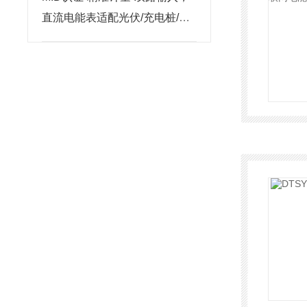
直流电能表适配光伏/充电桩/基
站多元场景