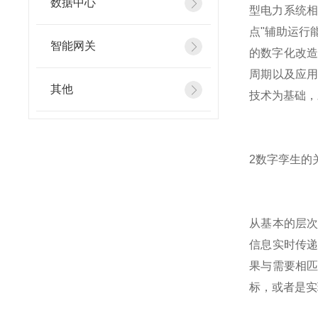
数据中心
型电力系统相
点"辅助运行
智能网关
的数字化改造
周期以及应
其他
技术为基础，
2数字孪生的
从基本的层
信息实时传
果与需要相
标，或者是实