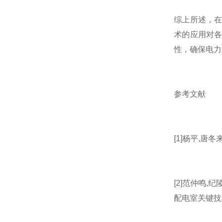
综上所述，
术的应用对
性，确保电力
参考文献
[1]杨平,唐冬
[2]范仲鸣,纪
配电室关键技术研