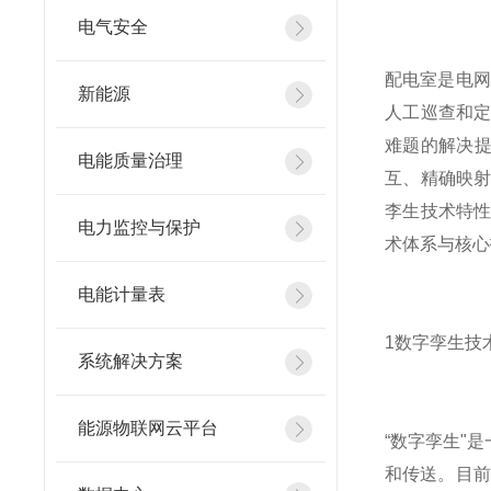
电气安全
配电室是电网
新能源
人工巡查和
难题的解决提
电能质量治理
互、精确映
李生技术特
电力监控与保护
术体系与核心
电能计量表
1数字孪生技
系统解决方案
能源物联网云平台
“数字孪生"
和传送。目前