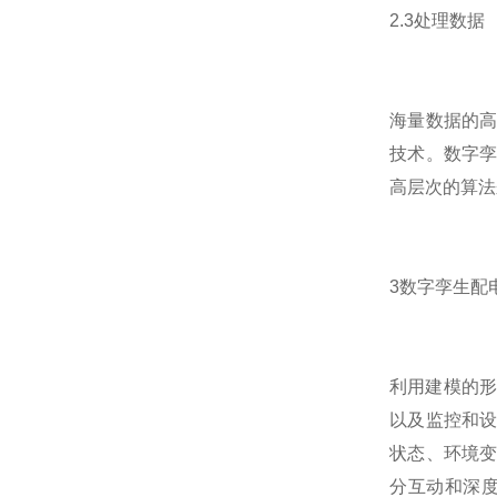
2.3处理数据
海量数据的
技术。数字
高层次的算法
3数字孪生配
利用建模的形
以及监控和
状态、环境
分互动和深