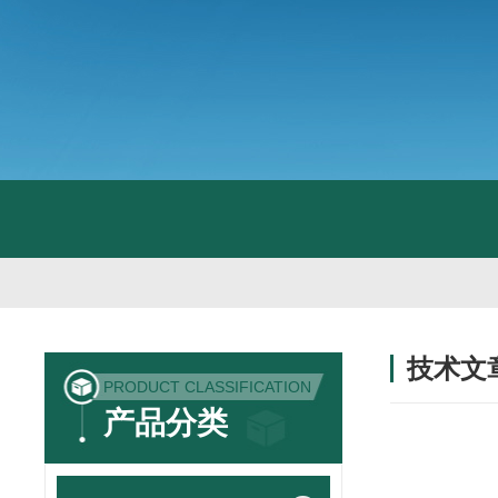
技术文
PRODUCT CLASSIFICATION
/ TECHNIC
产品分类