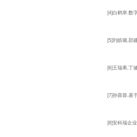
[4]白鹤举.数
[5]刘皓璐,邵
[6]王瑞果,丁
[7]孙蓉蓉.
[8]安科瑞企