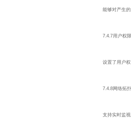
能够对产生的
7.4.7用户权
设置了用户权
7.4.8网络拓
支持实时监视