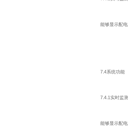
能够显示配电
7.4系统功能
7.4.1实时监
能够显示配电