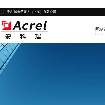
安科瑞电子商务（上海）有限公司
网站
Home