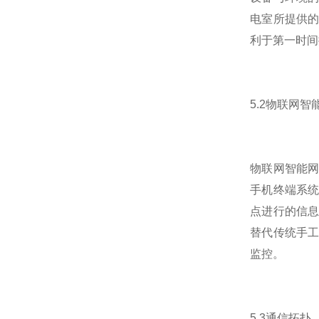
电室所提供
利于第一时间
5.2物联网智
物联网智能
手机终端系
点进行的信
替代传统手
监控。
5.3通信拓扑